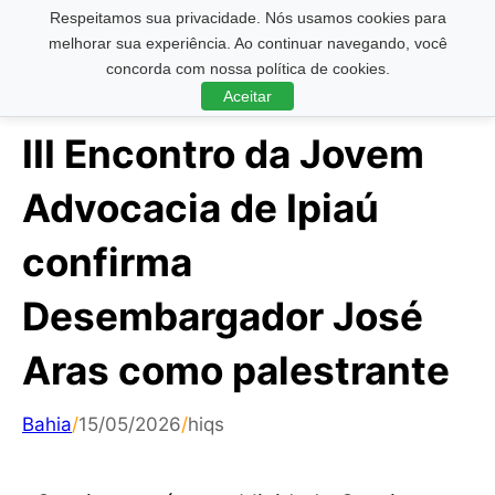
Respeitamos sua privacidade. Nós usamos cookies para
Pesquisar ...
melhorar sua experiência. Ao continuar navegando, você
concorda com nossa política de cookies.
Aceitar
III Encontro da Jovem
Advocacia de Ipiaú
confirma
Desembargador José
Aras como palestrante
Bahia
/
15/05/2026
/
hiqs