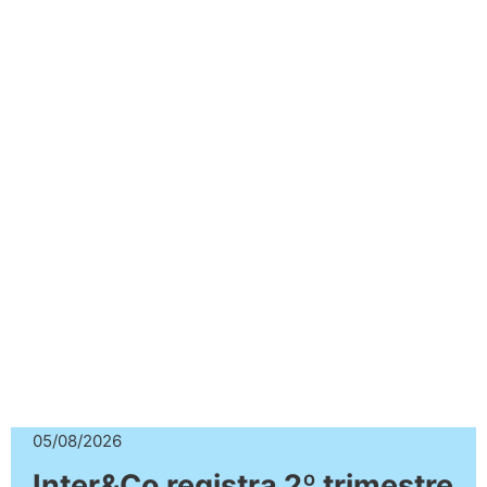
05/08/2026
Inter&Co registra 2º trimestre