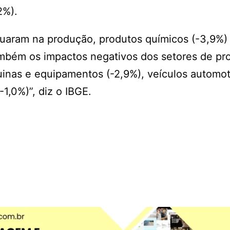
2%).
recuaram na produção, produtos químicos (-3,9%
também os impactos negativos dos setores de pr
inas e equipamentos (-2,9%), veículos automot
-1,0%)”, diz o IBGE.