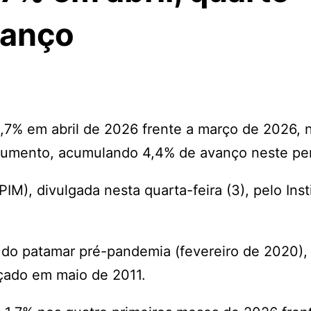
vanço
 0,7% em abril de 2026 frente a março de 2026, 
aumento, acumulando 4,4% de avanço neste pe
IM), divulgada nesta quarta-feira (3), pelo Inst
a do patamar pré-pandemia (fevereiro de 2020),
nçado em maio de 2011.