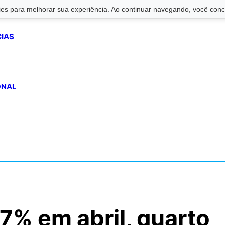
s para melhorar sua experiência. Ao continuar navegando, você conco
CIAS
ONAL
,7% em abril, quarto