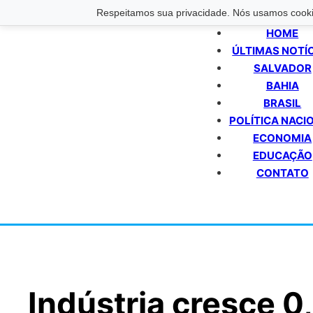
Respeitamos sua privacidade. Nós usamos cookie
HOME
ÚLTIMAS NOTÍ
SALVADOR
BAHIA
BRASIL
POLÍTICA NACI
ECONOMIA
EDUCAÇÃO
CONTATO
Indústria cresce 0