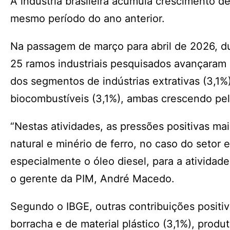
A indústria brasileira acumula crescimento d
mesmo período do ano anterior.
Na passagem de março para abril de 2026, d
25 ramos industriais pesquisados avançaram n
dos segmentos de indústrias extrativas (3,1%
biocombustíveis (3,1%), ambas crescendo pe
“Nestas atividades, as pressões positivas ma
natural e minério de ferro, no caso do setor e
especialmente o óleo diesel, para a atividad
o gerente da PIM, André Macedo.
Segundo o IBGE, outras contribuições positiv
borracha e de material plástico (3,1%), produ