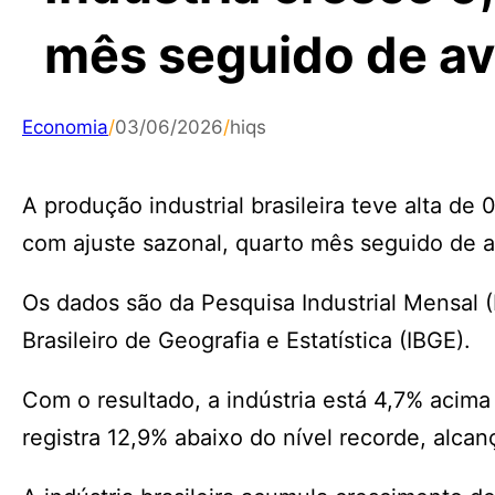
mês seguido de a
Economia
/
03/06/2026
/
hiqs
A produção industrial brasileira teve alta de
com ajuste sazonal, quarto mês seguido de 
Os dados são da Pesquisa Industrial Mensal (P
Brasileiro de Geografia e Estatística (IBGE).
Com o resultado, a indústria está 4,7% acim
registra 12,9% abaixo do nível recorde, alca