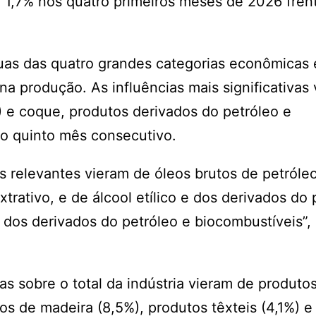
e 1,7% nos quatro primeiros meses de 2026 fren
uas das quatro grandes categorias econômicas 
a produção. As influências mais significativas
) e coque, produtos derivados do petróleo e
lo quinto mês consecutivo.
is relevantes vieram de óleos brutos de petróle
xtrativo, e de álcool etílico e dos derivados do 
e dos derivados do petróleo e biocombustíveis”,
as sobre o total da indústria vieram de produto
tos de madeira (8,5%), produtos têxteis (4,1%) e