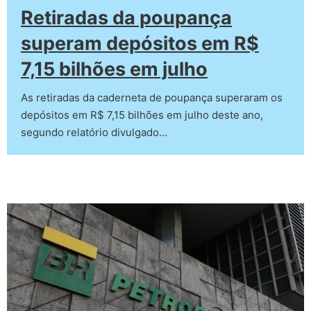
Retiradas da poupança
superam depósitos em R$
7,15 bilhões em julho
As retiradas da caderneta de poupança superaram os
depósitos em R$ 7,15 bilhões em julho deste ano,
segundo relatório divulgado…