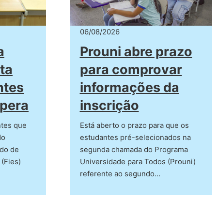
06/08/2026
a
Prouni abre prazo
ta
para comprovar
ntes
informações da
spera
inscrição
ntes que
Está aberto o prazo para que os
do
estudantes pré-selecionados na
ndo de
segunda chamada do Programa
 (Fies)
Universidade para Todos (Prouni)
referente ao segundo…