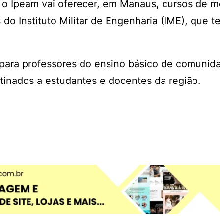
a o Ipeam vai oferecer, em Manaus, cursos de m
o Instituto Militar de Engenharia (IME), que t
para professores do ensino básico de comunid
estinados a estudantes e docentes da região.