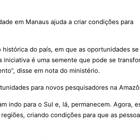
idade em Manaus ajuda a criar condições para
 histórica do país, em que as oportunidades se
 iniciativa é uma semente que pode se transf
to”, disse em nota do ministério.
ortunidades para novos pesquisadores na Amazô
am indo para o Sul e, lá, permanecem. Agora, 
s regiões, criando condições para que as pesso