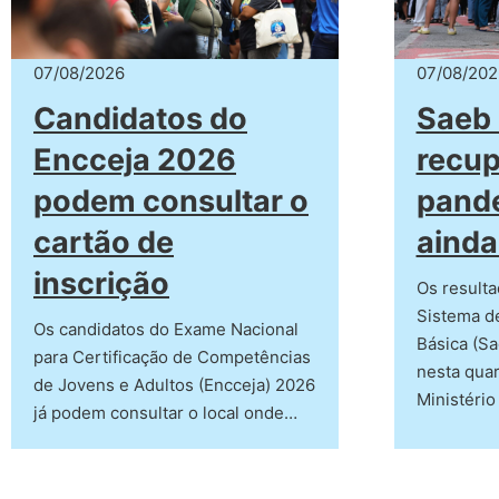
07/08/2026
07/08/202
Candidatos do
Saeb 
Encceja 2026
recup
podem consultar o
pand
cartão de
ainda
inscrição
Os resulta
Sistema d
Os candidatos do Exame Nacional
Básica (Sa
para Certificação de Competências
nesta quar
de Jovens e Adultos (Encceja) 2026
Ministério
já podem consultar o local onde…