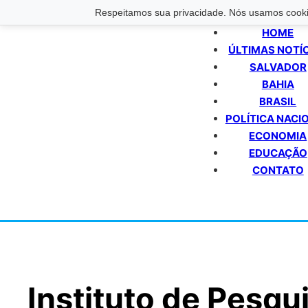
Respeitamos sua privacidade. Nós usamos cookie
HOME
ÚLTIMAS NOTÍ
SALVADOR
BAHIA
BRASIL
POLÍTICA NACI
ECONOMIA
EDUCAÇÃO
CONTATO
Instituto de Pesqu