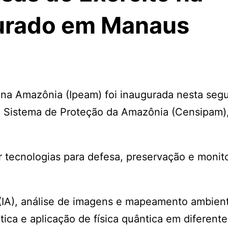
urado em Manaus
o na Amazônia (Ipeam) foi inaugurada nesta seg
do Sistema de Proteção da Amazônia (Censipam)
r tecnologias para defesa, preservação e moni
l (IA), análise de imagens e mapeamento ambient
tica e aplicação de física quântica em diferente