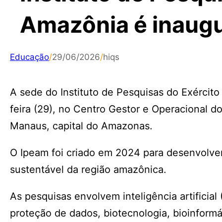
Amazônia é inaug
Educação
/
29/06/2026
/
hiqs
A sede do Instituto de Pesquisas do Exércit
feira (29), no Centro Gestor e Operacional 
Manaus, capital do Amazonas.
O Ipeam foi criado em 2024 para desenvolve
sustentável da região amazônica.
As pesquisas envolvem inteligência artificia
proteção de dados, biotecnologia, bioinformá