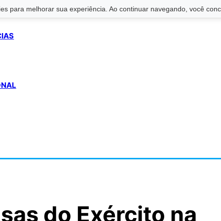
s para melhorar sua experiência. Ao continuar navegando, você conco
CIAS
ONAL
isas do Exército na