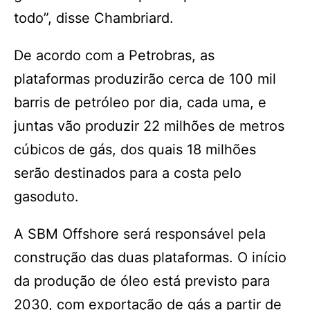
todo”, disse Chambriard.
De acordo com a Petrobras, as
plataformas produzirão cerca de 100 mil
barris de petróleo por dia, cada uma, e
juntas vão produzir 22 milhões de metros
cúbicos de gás, dos quais 18 milhões
serão destinados para a costa pelo
gasoduto.
A SBM Offshore será responsável pela
construção das duas plataformas. O início
da produção de óleo está previsto para
2030, com exportação de gás a partir de