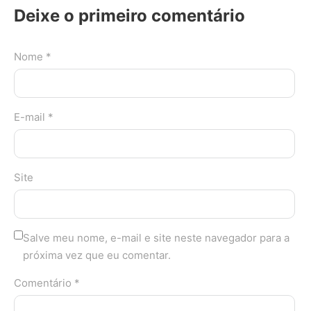
Deixe o primeiro comentário
Nome *
E-mail *
Site
Salve meu nome, e-mail e site neste navegador para a
próxima vez que eu comentar.
Comentário *