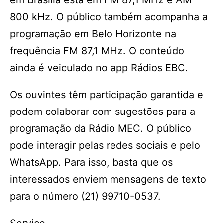
em Brasília está em FM 87,1 MHz e AM
800 kHz. O público também acompanha a
programação em Belo Horizonte na
frequência FM 87,1 MHz. O conteúdo
ainda é veiculado no app Rádios EBC.
Os ouvintes têm participação garantida e
podem colaborar com sugestões para a
programação da Rádio MEC. O público
pode interagir pelas redes sociais e pelo
WhatsApp. Para isso, basta que os
interessados enviem mensagens de texto
para o número (21) 99710-0537.