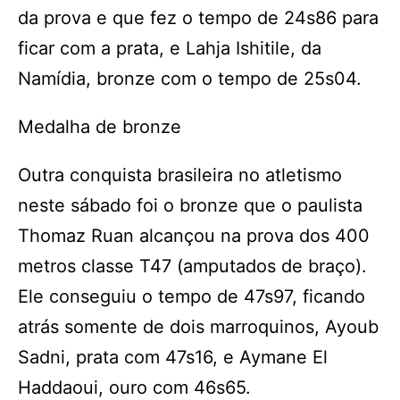
da prova e que fez o tempo de 24s86 para
ficar com a prata, e Lahja Ishitile, da
Namídia, bronze com o tempo de 25s04.
Medalha de bronze
Outra conquista brasileira no atletismo
neste sábado foi o bronze que o paulista
Thomaz Ruan alcançou na prova dos 400
metros classe T47 (amputados de braço).
Ele conseguiu o tempo de 47s97, ficando
atrás somente de dois marroquinos, Ayoub
Sadni, prata com 47s16, e Aymane El
Haddaoui, ouro com 46s65.