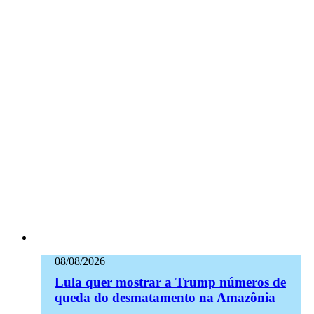
08/08/2026
Lula quer mostrar a Trump números de
queda do desmatamento na Amazônia