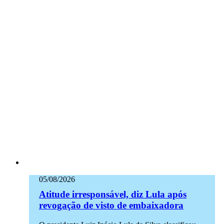
05/08/2026
Atitude irresponsável, diz Lula após
revogação de visto de embaixadora