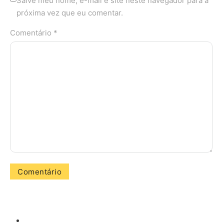
Salve meu nome, e-mail e site neste navegador para a
próxima vez que eu comentar.
Comentário *