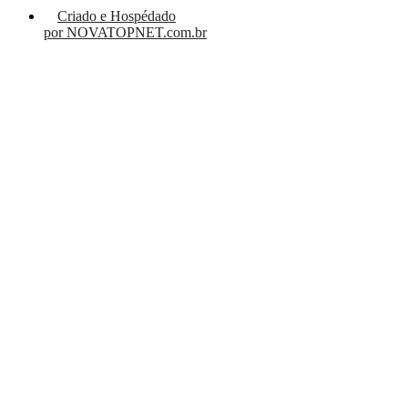
Criado e Hospédado
por NOVATOPNET.com.br