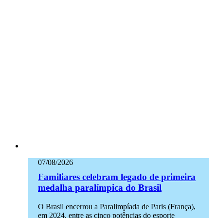
07/08/2026
Familiares celebram legado de primeira
medalha paralímpica do Brasil
O Brasil encerrou a Paralimpíada de Paris (França),
em 2024, entre as cinco potências do esporte