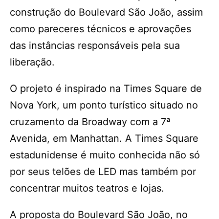
construção do Boulevard São João, assim
como pareceres técnicos e aprovações
das instâncias responsáveis pela sua
liberação.
O projeto é inspirado na Times Square de
Nova York, um ponto turístico situado no
cruzamento da Broadway com a 7ª
Avenida, em Manhattan. A Times Square
estadunidense é muito conhecida não só
por seus telões de LED mas também por
concentrar muitos teatros e lojas.
A proposta do Boulevard São João, no