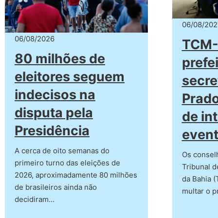
06/08/202
06/08/2026
TCM-
80 milhões de
prefei
eleitores seguem
secre
indecisos na
Prado
disputa pela
de in
Presidência
event
A cerca de oito semanas do
Os consel
primeiro turno das eleições de
Tribunal d
2026, aproximadamente 80 milhões
da Bahia 
de brasileiros ainda não
multar o p
decidiram…