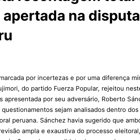
apertada na disputa
ru
 marcada por incertezas e por uma diferença m
jimori, do partido Fuerza Popular, rejeitou nes
os apresentada por seu adversário, Roberto Sán
 questionamentos sejam analisados dentro dos
itoral peruana. Sánchez havia sugerido que amb
evisão ampla e exaustiva do processo eleitoral