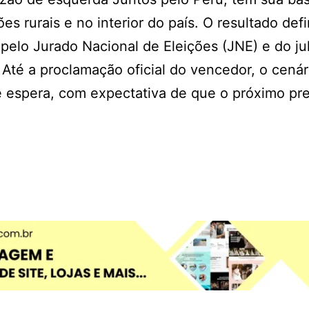
s rurais e no interior do país. O resultado defi
pelo Jurado Nacional de Eleições (JNE) e do j
Até a proclamação oficial do vencedor, o cenár
 espera, com expectativa de que o próximo pr