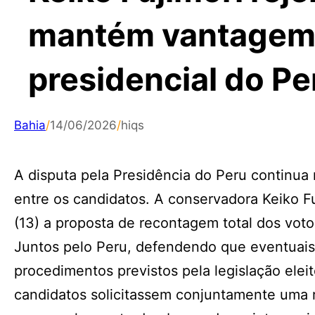
mantém vantagem 
presidencial do Pe
Bahia
/
14/06/2026
/
hiqs
A disputa pela Presidência do Peru continua
entre os candidatos. A conservadora Keiko Fu
(13) a proposta de recontagem total dos vot
Juntos pelo Peru, defendendo que eventuais
procedimentos previstos pela legislação ele
candidatos solicitassem conjuntamente uma r