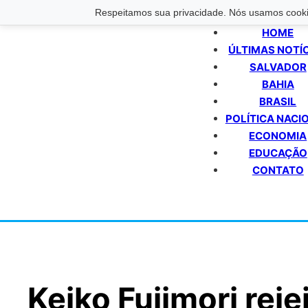
Respeitamos sua privacidade. Nós usamos cookie
HOME
ÚLTIMAS NOTÍ
SALVADOR
BAHIA
BRASIL
POLÍTICA NACI
ECONOMIA
EDUCAÇÃO
CONTATO
Keiko Fujimori reje