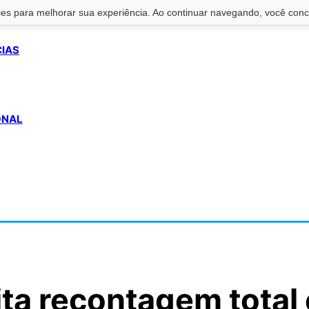
s para melhorar sua experiência. Ao continuar navegando, você conco
CIAS
ONAL
ita recontagem total 