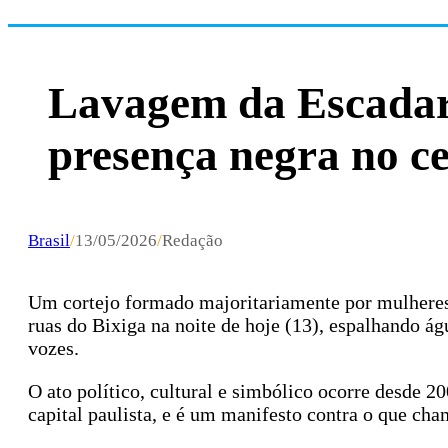
Lavagem da Escadari
presença negra no c
Brasil
/
13/05/2026
/
Redação
Um cortejo formado majoritariamente por mulheres 
ruas do Bixiga na noite de hoje (13), espalhando á
vozes.
O ato político, cultural e simbólico ocorre desde 2
capital paulista, e é um manifesto contra o que cha