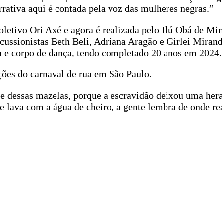
rrativa aqui é contada pela voz das mulheres negras.”
coletivo Ori Axé e agora é realizada pelo Ilú Obá de 
rcussionistas Beth Beli, Adriana Aragão e Girlei Mirand
ia e corpo de dança, tendo completado 20 anos em 2024.
ções do carnaval de rua em São Paulo.
e dessas mazelas, porque a escravidão deixou uma her
te lava com a água de cheiro, a gente lembra de onde r