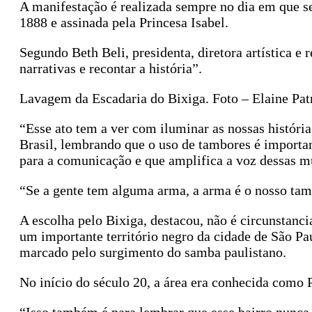
A manifestação é realizada sempre no dia em que se
1888 e assinada pela Princesa Isabel.
Segundo Beth Beli, presidenta, diretora artística e
narrativas e recontar a história”.
Lavagem da Escadaria do Bixiga. Foto – Elaine Pat
“Esse ato tem a ver com iluminar as nossas históri
Brasil, lembrando que o uso de tambores é importan
para a comunicação e que amplifica a voz dessas m
“Se a gente tem alguma arma, a arma é o nosso ta
A escolha pelo Bixiga, destacou, não é circunstancia
um importante território negro da cidade de São Pa
marcado pelo surgimento do samba paulistano.
No início do século 20, a área era conhecida como 