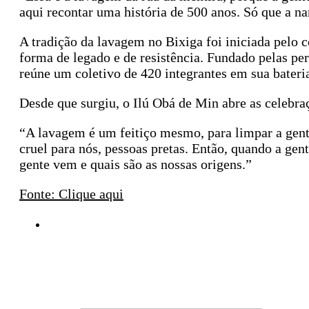
aqui recontar uma história de 500 anos. Só que a na
A tradição da lavagem no Bixiga foi iniciada pelo 
forma de legado e de resistência. Fundado pelas pe
reúne um coletivo de 420 integrantes em sua bater
Desde que surgiu, o Ilú Obá de Min abre as celebra
“A lavagem é um feitiço mesmo, para limpar a gent
cruel para nós, pessoas pretas. Então, quando a gen
gente vem e quais são as nossas origens.”
Fonte: Clique aqui