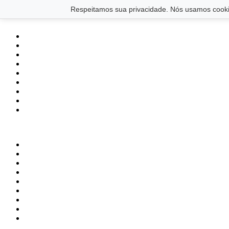
Saltar para o conteúdo principal
Ir para o footer
Respeitamos sua privacidade. Nós usamos cookie