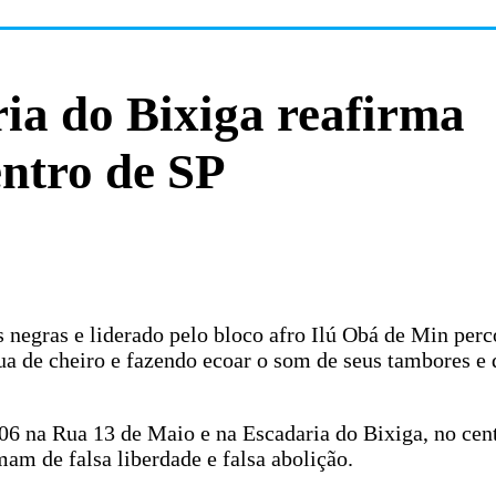
a do Bixiga reafirma
entro de SP
negras e liderado pelo bloco afro Ilú Obá de Min perc
gua de cheiro e fazendo ecoar o som de seus tambores e 
006 na Rua 13 de Maio e na Escadaria do Bixiga, no cen
mam de falsa liberdade e falsa abolição.