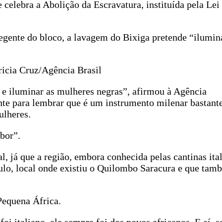
 celebra a Abolição da Escravatura, instituída pela Le
 regente do bloco, a lavagem do Bixiga pretende “ilumin
ricia Cruz/Agência Brasil
a e iluminar as mulheres negras”, afirmou à Agência
te para lembrar que é um instrumento milenar bastante
ulheres.
mbor”.
l, já que a região, embora conhecida pelas cantinas ital
ulo, local onde existiu o Quilombo Saracura e que tam
Pequena África.