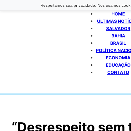
Respeitamos sua privacidade. Nós usamos cookie
HOME
ÚLTIMAS NOTÍ
SALVADOR
BAHIA
BRASIL
POLÍTICA NACI
ECONOMIA
EDUCAÇÃO
CONTATO
“Desrespeito sem t