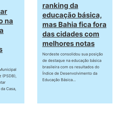
ranking da
tar
educação básica,
o na
mas Bahia fica fora
da
das cidades com
melhores notas
s
Nordeste consolidou sua posição
de destaque na educação básica
brasileira com os resultados do
Municipal
Índice de Desenvolvimento da
z (PSDB),
Educação Básica…
tar
 da Casa,