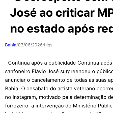
José ao criticar 
no estado após re
Bahia
/
03/06/2026
/
hiqs
Continua após a publicidade Continua após 
sanfoneiro Flávio José surpreendeu o público
anunciar o cancelamento de todas as suas 
Bahia. O desabafo do artista veterano ocorre
no Instagram, motivado pela determinação de
forrozeiro, a intervenção do Ministério Públ