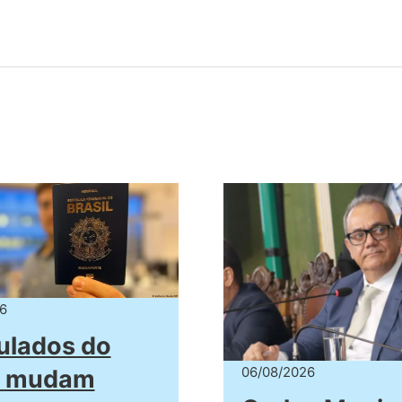
6
ulados do
06/08/2026
il mudam