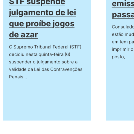
STF suspende
emis
julgamento de lei
pass
que proíbe jogos
Consulados
de azar
estão mud
emitem pa
O Supremo Tribunal Federal (STF)
imprimir 
decidiu nesta quinta-feira (6)
posto,…
suspender o julgamento sobre a
validade da Lei das Contravenções
Penais…