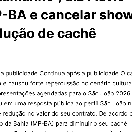
MP-BA e cancelar sho
dução de cachê
a publicidade Continua após a publicidade O c
 e causou forte repercussão no cenário cultura
apresentações agendadas para o São João 2026
u em uma resposta pública ao perfil São João n
 redução no valor do seu contrato. De acordo 
ico da Bahia (MP-BA) para diminuir o seu cachê