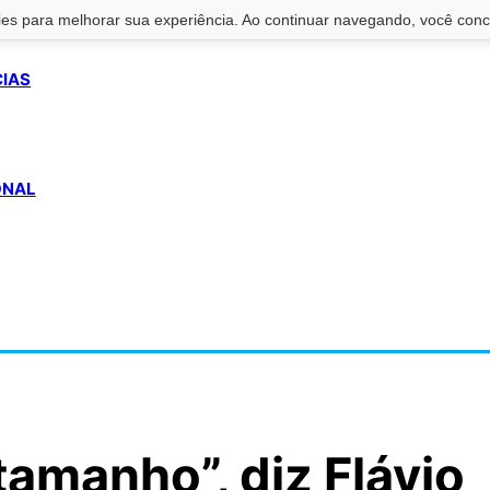
s para melhorar sua experiência. Ao continuar navegando, você conco
CIAS
ONAL
amanho”, diz Flávio