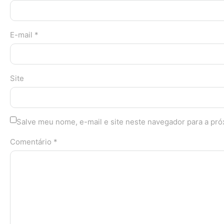
E-mail *
Site
Salve meu nome, e-mail e site neste navegador para a pr
Comentário *