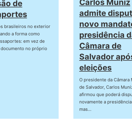
Carlos Muniz
são de
admite dispu
aportes
novo mandat
 brasileiros no exterior
presidência 
ando a forma como
ssaportes: em vez de
Câmara de
o documento no próprio
Salvador apó
eleições
O presidente da Câmara 
de Salvador, Carlos Muni
afirmou que poderá dispu
novamente a presidência
mas…