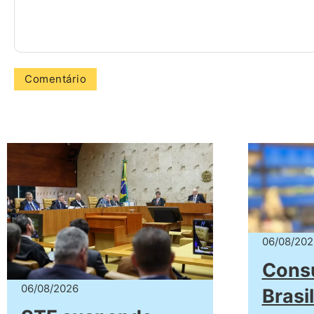
06/08/202
Cons
06/08/2026
Bras