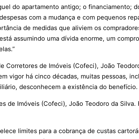
uel do apartamento antigo; o financiamento; d
s despesas com a mudança e com pequenos repa
rtância de medidas que aliviem os compradores
está assumindo uma dívida enorme, um compr
elas.”
 Corretores de Imóveis (Cofeci), João Teodoro
 em vigor há cinco décadas, muitas pessoas, inc
iliário, desconhecem a existência do benefício
s de Imóveis (Cofeci), João Teodoro da Silva. 
lece limites para a cobrança de custas cartorá