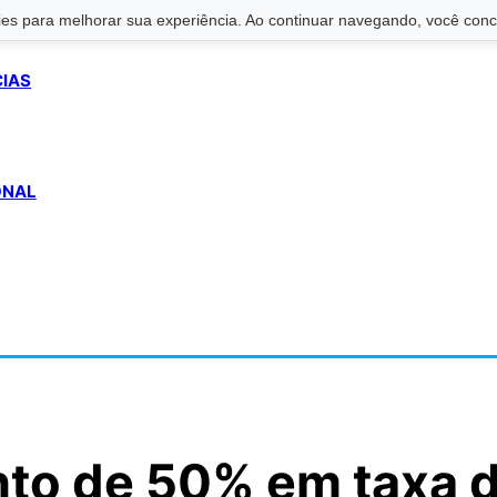
s para melhorar sua experiência. Ao continuar navegando, você conco
CIAS
ONAL
nto de 50% em taxa 