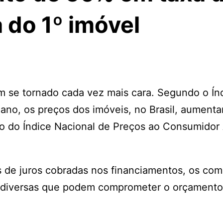
 do 1º imóvel
m se tornado cada vez mais cara. Segundo o Ín
ano, os preços dos imóveis, no Brasil, aument
ão do Índice Nacional de Preços ao Consumidor
s de juros cobradas nos financiamentos, os co
 diversas que podem comprometer o orçamento