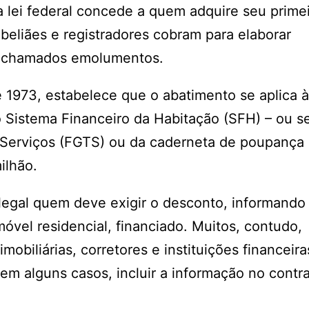
lei federal concede a quem adquire seu prime
eliães e registradores cobram para elaborar
os chamados emolumentos.
de 1973, estabelece que o abatimento se aplica à
o Sistema Financeiro da Habitação (SFH) – ou s
Serviços (FGTS) ou da caderneta de poupança 
ilhão.
legal quem deve exigir o desconto, informando
móvel residencial, financiado. Muitos, contudo,
biliárias, corretores e instituições financeira
m alguns casos, incluir a informação no contr