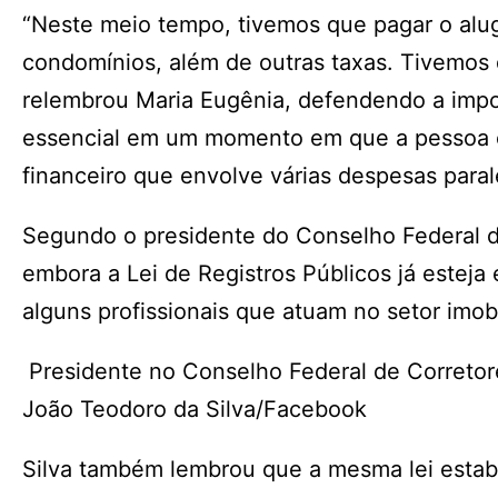
“Neste meio tempo, tivemos que pagar o alug
condomínios, além de outras taxas. Tivemo
relembrou Maria Eugênia, defendendo a impo
essencial em um momento em que a pessoa 
financeiro que envolve várias despesas paral
Segundo o presidente do Conselho Federal de
embora a Lei de Registros Públicos já esteja
alguns profissionais que atuam no setor imob
Presidente no Conselho Federal de Corretore
João Teodoro da Silva/Facebook
Silva também lembrou que a mesma lei estabe