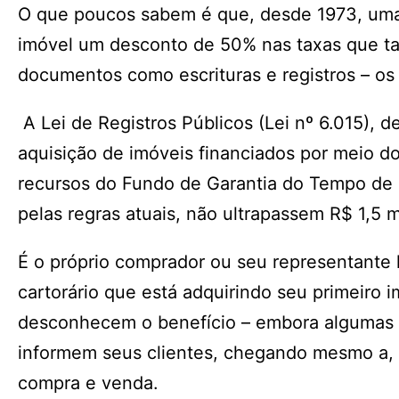
O que poucos sabem é que, desde 1973, uma 
imóvel um desconto de 50% nas taxas que tab
documentos como escrituras e registros – 
A Lei de Registros Públicos (Lei nº 6.015), 
aquisição de imóveis financiados por meio d
recursos do Fundo de Garantia do Tempo de 
pelas regras atuais, não ultrapassem R$ 1,5 m
É o próprio comprador ou seu representante 
cartorário que está adquirindo seu primeiro i
desconhecem o benefício – embora algumas imo
informem seus clientes, chegando mesmo a, e
compra e venda.