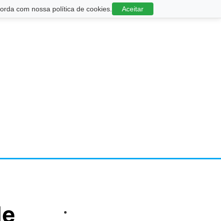
rda com nossa política de cookies.
Aceitar
de