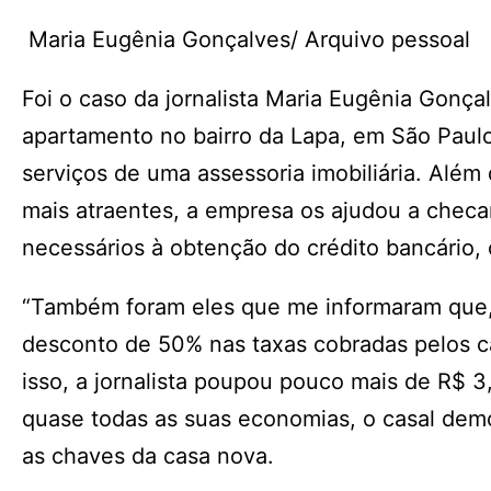
Maria Eugênia Gonçalves/ Arquivo pessoal
Foi o caso da jornalista Maria Eugênia Gonça
apartamento no bairro da Lapa, em São Paulo
serviços de uma assessoria imobiliária. Além d
mais atraentes, a empresa os ajudou a checar
necessários à obtenção do crédito bancário, 
“Também foram eles que me informaram que, p
desconto de 50% nas taxas cobradas pelos ca
isso, a jornalista poupou pouco mais de R$ 
quase todas as suas economias, o casal dem
as chaves da casa nova.