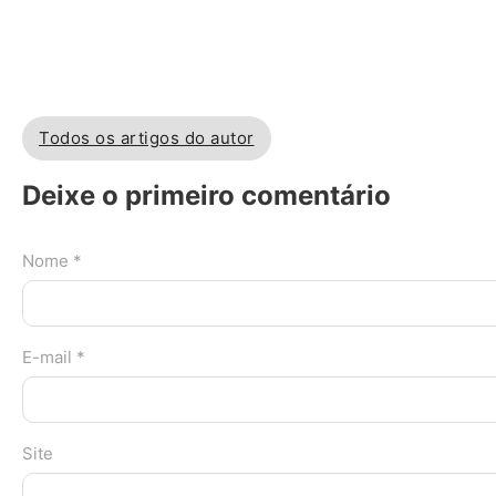
Todos os artigos do autor
Deixe o primeiro comentário
Nome *
E-mail *
Site