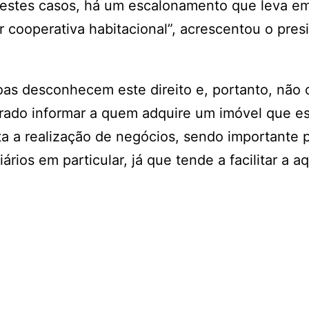
“Nestes casos, há um escalonamento que leva e
r cooperativa habitacional”, acrescentou o pres
as desconhecem este direito e, portanto, não 
rado informar a quem adquire um imóvel que e
lita a realização de negócios, sendo importante 
rios em particular, já que tende a facilitar a a