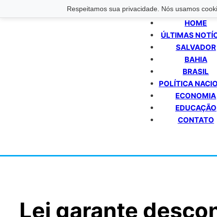
Respeitamos sua privacidade. Nós usamos cookie
HOME
ÚLTIMAS NOTÍ
SALVADOR
BAHIA
BRASIL
POLÍTICA NACI
ECONOMIA
EDUCAÇÃO
CONTATO
Lei garante desco