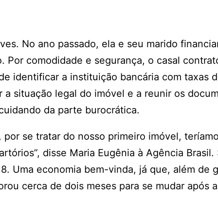
lves. No ano passado, ela e seu marido financi
. Por comodidade e segurança, o casal contrat
e identificar a instituição bancária com taxas d
 a situação legal do imóvel e a reunir os docu
cuidando da parte burocrática.
or se tratar do nosso primeiro imóvel, teríam
rtórios”, disse Maria Eugênia à Agência Brasil
3,8. Uma economia bem-vinda, já que, além de g
orou cerca de dois meses para se mudar após 