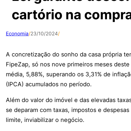
cartório na compra
Economia
/
23/10/2024
/
A concretização do sonho da casa própria te
FipeZap, só nos nove primeiros meses deste 
média, 5,88%, superando os 3,31% de inflaç
(IPCA) acumulados no período.
Além do valor do imóvel e das elevadas taxa
se deparam com taxas, impostos e despesas
limite, inviabilizar o negócio.