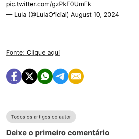
pic.twitter.com/gzPkF0UmFk
— Lula (@LulaOficial) August 10, 2024
Fonte: Clique aqui
Todos os artigos do autor
Deixe o primeiro comentário