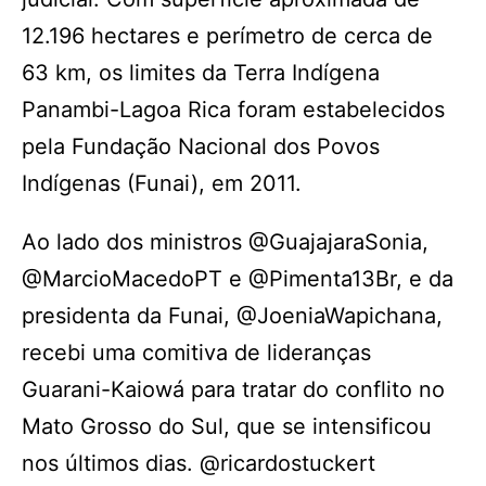
12.196 hectares e perímetro de cerca de
63 km, os limites da Terra Indígena
Panambi-Lagoa Rica foram estabelecidos
pela Fundação Nacional dos Povos
Indígenas (Funai), em 2011.
Ao lado dos ministros @GuajajaraSonia,
@MarcioMacedoPT e @Pimenta13Br, e da
presidenta da Funai, @JoeniaWapichana,
recebi uma comitiva de lideranças
Guarani-Kaiowá para tratar do conflito no
Mato Grosso do Sul, que se intensificou
nos últimos dias. @ricardostuckert