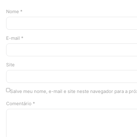
Nome *
E-mail *
Site
Salve meu nome, e-mail e site neste navegador para a pr
Comentário *