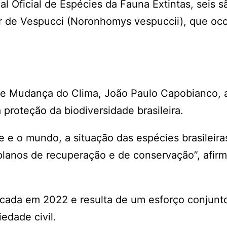
l Oficial de Espécies da Fauna Extintas, seis s
r de Vespucci (Noronhomys vespuccii), que oco
e Mudança do Clima, João Paulo Capobianco, a 
proteção da biodiversidade brasileira.
e e o mundo, a situação das espécies brasileira
lanos de recuperação e de conservação”, afir
licada em 2022 e resulta de um esforço conjun
edade civil.