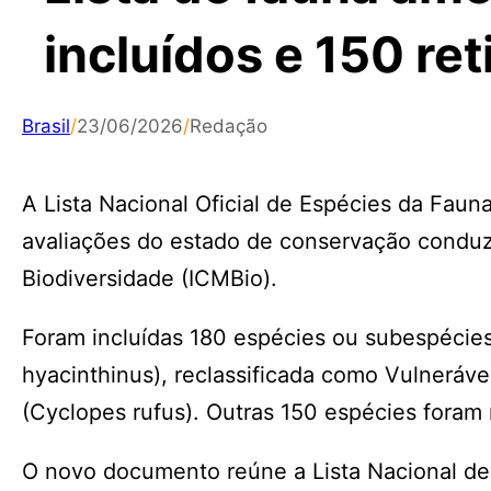
incluídos e 150 re
Brasil
/
23/06/2026
/
Redação
A Lista Nacional Oficial de Espécies da Fau
avaliações do estado de conservação conduz
Biodiversidade (ICMBio).
Foram incluídas 180 espécies ou subespécie
hyacinthinus), reclassificada como Vulneráve
(Cyclopes rufus). Outras 150 espécies foram r
O novo documento reúne a Lista Nacional d