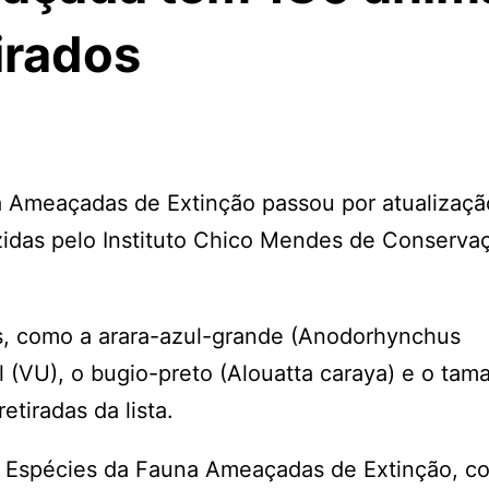
tirados
na Ameaçadas de Extinção passou por atualizaç
idas pelo Instituto Chico Mendes de Conserva
s, como a arara-azul-grande (Anodorhynchus
l (VU), o bugio-preto (Alouatta caraya) e o tam
etiradas da lista.
e Espécies da Fauna Ameaçadas de Extinção, c