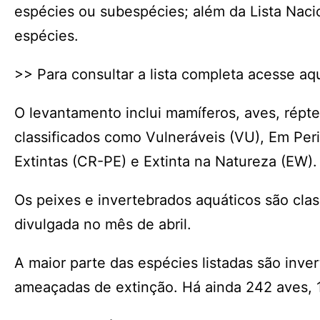
espécies ou subespécies; além da Lista Naci
espécies.
>> Para consultar a lista completa acesse aqu
O levantamento inclui mamíferos, aves, réptei
classificados como Vulneráveis (VU), Em Per
Extintas (CR-PE) e Extinta na Natureza (EW).
Os peixes e invertebrados aquáticos são clas
divulgada no mês de abril.
A maior parte das espécies listadas são inv
ameaçadas de extinção. Há ainda 242 aves, 1