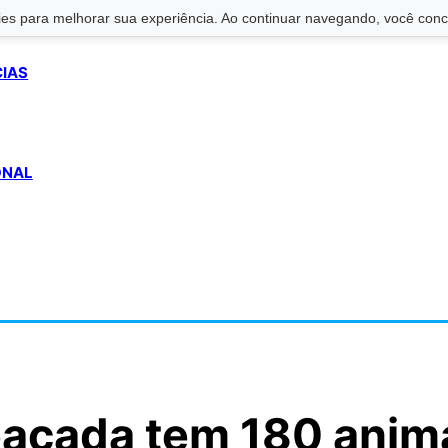
s para melhorar sua experiência. Ao continuar navegando, você conco
CIAS
ONAL
eaçada tem 180 anim