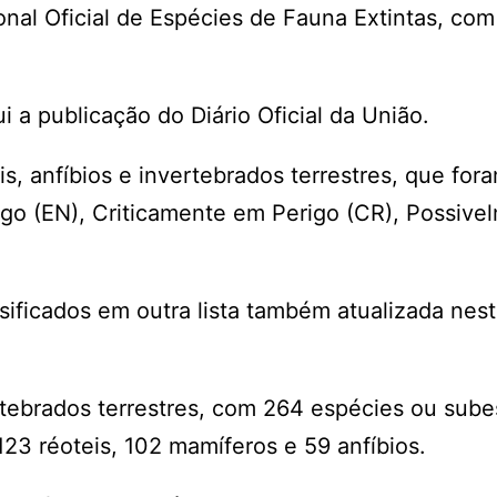
onal Oficial de Espécies de Fauna Extintas, co
i a publicação do Diário Oficial da União.
s, anfíbios e invertebrados terrestres, que for
igo (EN), Criticamente em Perigo (CR), Possive
sificados em outra lista também atualizada nes
ertebrados terrestres, com 264 espécies ou sub
23 réoteis, 102 mamíferos e 59 anfíbios.