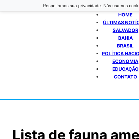
Respeitamos sua privacidade. Nós usamos cookie
HOME
ÚLTIMAS NOTÍ
SALVADOR
BAHIA
BRASIL
POLÍTICA NACI
ECONOMIA
EDUCAÇÃO
CONTATO
Lista de fauna am