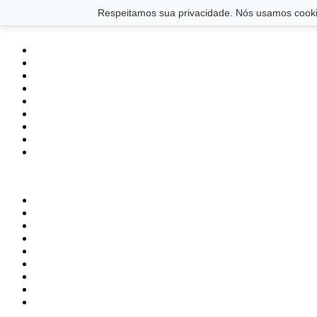
Saltar para o conteúdo principal
Ir para o footer
Respeitamos sua privacidade. Nós usamos cookie