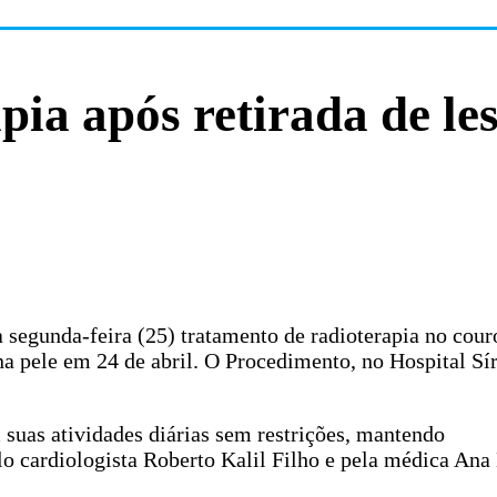
apia após retirada de le
a segunda-feira (25) tratamento de radioterapia no cour
na pele em 24 de abril. O Procedimento, no Hospital Sí
 suas atividades diárias sem restrições, mantendo
 cardiologista Roberto Kalil Filho e pela médica Ana