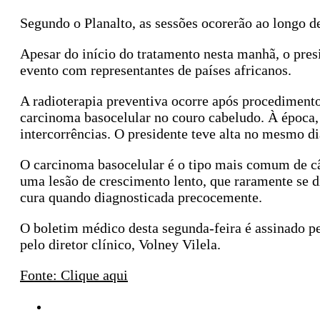
Segundo o Planalto, as sessões ocorerão ao longo 
Apesar do início do tratamento nesta manhã, o pre
evento com representantes de países africanos.
A radioterapia preventiva ocorre após procedimento
carcinoma basocelular no couro cabeludo. À época,
intercorrências. O presidente teve alta no mesmo di
O carcinoma basocelular é o tipo mais comum de cân
uma lesão de crescimento lento, que raramente se di
cura quando diagnosticada precocemente.
O boletim médico desta segunda-feira é assinado pe
pelo diretor clínico, Volney Vilela.
Fonte: Clique aqui