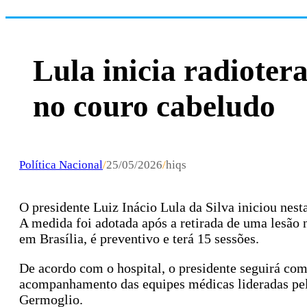
Lula inicia radioter
no couro cabeludo
Política Nacional
/
25/05/2026
/
hiqs
O presidente Luiz Inácio Lula da Silva iniciou nest
A medida foi adotada após a retirada de uma lesão 
em Brasília, é preventivo e terá 15 sessões.
De acordo com o hospital, o presidente seguirá com
acompanhamento das equipes médicas lideradas pelo
Germoglio.