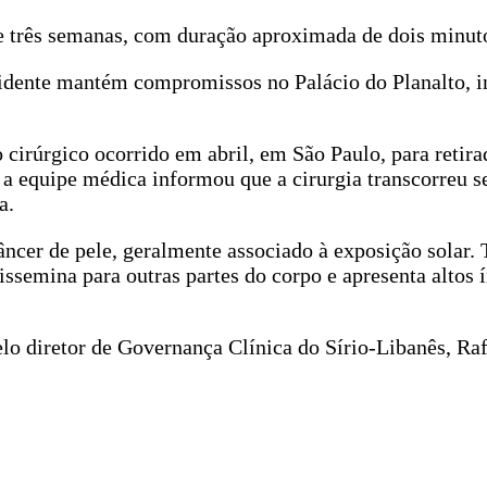
de três semanas, com duração aproximada de dois minut
sidente mantém compromissos no Palácio do Planalto, i
 cirúrgico ocorrido em abril, em São Paulo, para retir
 a equipe médica informou que a cirurgia transcorreu 
a.
cer de pele, geralmente associado à exposição solar. 
ssemina para outras partes do corpo e apresenta altos 
lo diretor de Governança Clínica do Sírio-Libanês, Raf