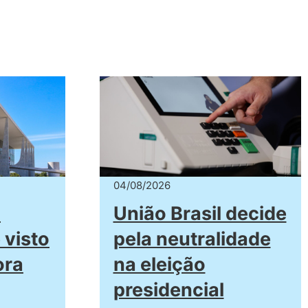
04/08/2026
a
União Brasil decide
 visto
pela neutralidade
ora
na eleição
presidencial