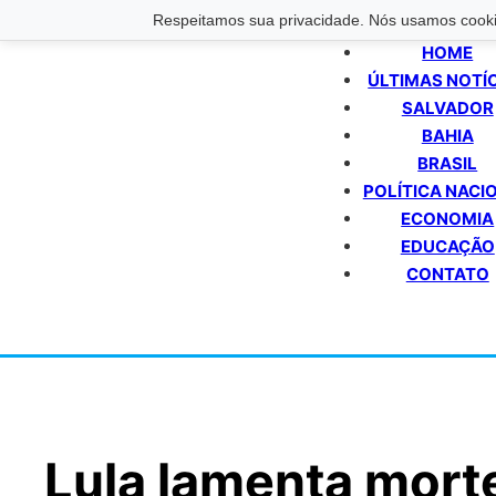
Respeitamos sua privacidade. Nós usamos cookie
HOME
ÚLTIMAS NOTÍ
SALVADOR
BAHIA
BRASIL
POLÍTICA NACI
ECONOMIA
EDUCAÇÃO
CONTATO
Lula lamenta mort