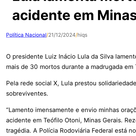
acidente em Minas
Política Nacional
/
21/12/2024
/
hiqs
O presidente Luiz Inácio Lula da Silva lamen
mais de 30 mortos durante a madrugada em T
Pela rede social X, Lula prestou solidariedad
sobreviventes.
“Lamento imensamente e envio minhas orações
acidente em Teófilo Otoni, Minas Gerais. Rez
tragédia. A Polícia Rodoviária Federal está n