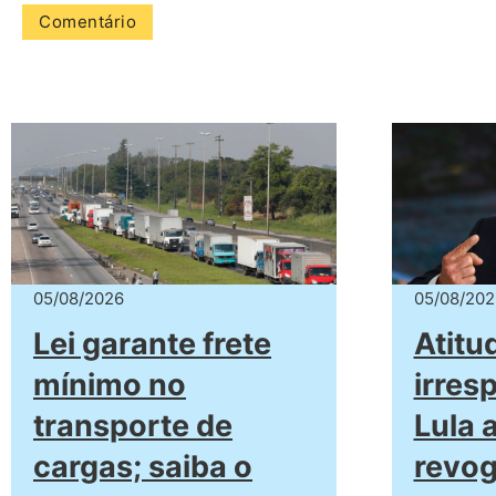
05/08/2026
05/08/202
Lei garante frete
Atitu
mínimo no
irres
transporte de
Lula 
cargas; saiba o
revog