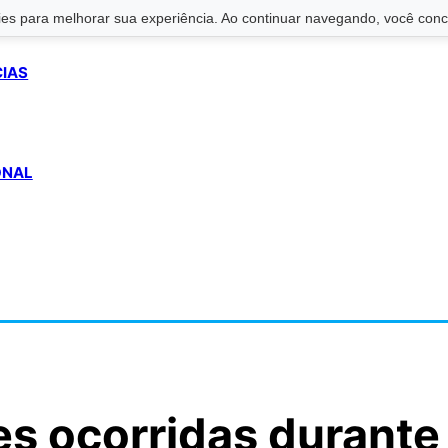
s para melhorar sua experiência. Ao continuar navegando, você conco
CIAS
ONAL
es ocorridas durante