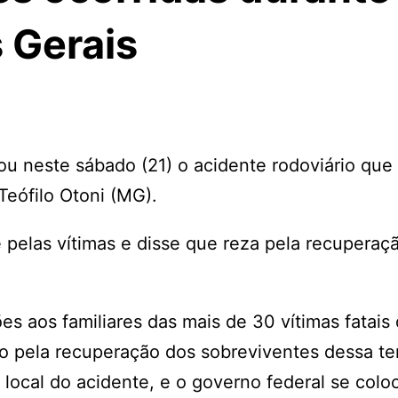
 Gerais
tou neste sábado (21) o acidente rodoviário que
eófilo Otoni (MG).
e pelas vítimas e disse que reza pela recuperaç
 aos familiares das mais de 30 vítimas fatais
o pela recuperação dos sobreviventes dessa ter
o local do acidente, e o governo federal se colo