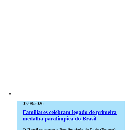
07/08/2026
Familiares celebram legado de primeira
medalha paralímpica do Brasil
O Brasil encerrou a Paralimpíada de Paris (França),