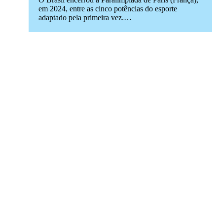
em 2024, entre as cinco potências do esporte
adaptado pela primeira vez.…