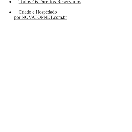
Todos Os Direitos Reservados
Criado e Hospédado
por NOVATOPNET.com.br