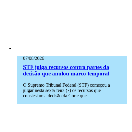
07/08/2026
STF julga recursos contra partes da
decisão que anulou marco temporal
O Supremo Tribunal Federal (STF) começou a
julgar nesta sexta-feira (7) os recursos que
constestam a decisão da Corte que…