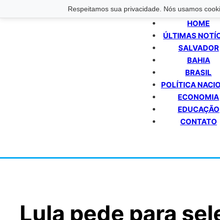
Respeitamos sua privacidade. Nós usamos cookie
HOME
ÚLTIMAS NOTÍ
SALVADOR
BAHIA
BRASIL
POLÍTICA NACI
ECONOMIA
EDUCAÇÃO
CONTATO
Lula pede para sel