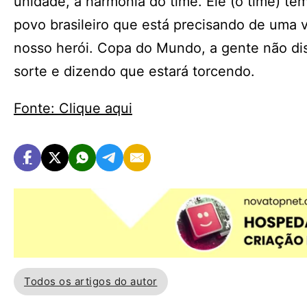
unidade, a harmonia do time. Ele (o time) t
povo brasileiro que está precisando de uma vi
nosso herói. Copa do Mundo, a gente não dis
sorte e dizendo que estará torcendo.
Fonte: Clique aqui
Todos os artigos do autor