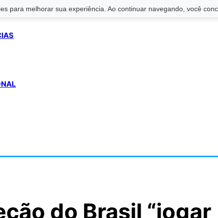
s para melhorar sua experiência. Ao continuar navegando, você conco
CIAS
ONAL
eção do Brasil “jogar