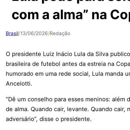
com a alma” na C
Brasil
/
13/06/2026
/
Redação
O presidente Luiz Inácio Lula da Silva publ
brasileira de futebol antes da estreia na C
humorado em uma rede social, Lula manda um 
Ancelotti.
“Dê um conselho para esses meninos: além 
de alma. Quando cair, levante. Quando cair, n
adversário”, disse o presidente.