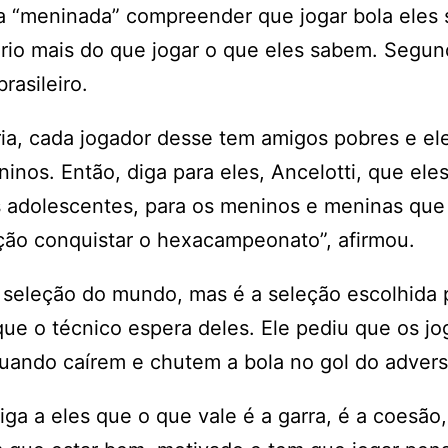
sa “meninada” compreender que jogar bola eles
rio mais do que jogar o que eles sabem. Segun
rasileiro.
ia, cada jogador desse tem amigos pobres e e
os. Então, diga para eles, Ancelotti, que ele
os adolescentes, para os meninos e meninas que
ção conquistar o hexacampeonato”, afirmou.
 seleção do mundo, mas é a seleção escolhida 
que o técnico espera deles. Ele pediu que os j
ndo caírem e chutem a bola no gol do advers
iga a eles que o que vale é a garra, é a coesão,