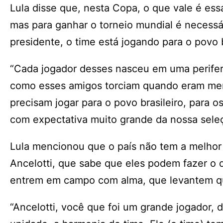
Lula disse que, nesta Copa, o que vale é es
mas para ganhar o torneio mundial é necessá
presidente, o time está jogando para o povo b
“Cada jogador desses nasceu em uma perifer
como esses amigos torciam quando eram menin
precisam jogar para o povo brasileiro, para 
com expectativa muito grande da nossa sele
Lula mencionou que o país não tem a melhor
Ancelotti, que sabe que eles podem fazer o 
entrem em campo com alma, que levantem qua
“Ancelotti, você que foi um grande jogador, d