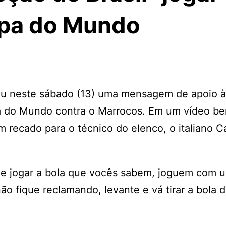
opa do Mundo
icou neste sábado (13) uma mensagem de apoio 
opa do Mundo contra o Marrocos. Em um vídeo b
recado para o técnico do elenco, o italiano C
de jogar a bola que vocês sabem, joguem com 
ão fique reclamando, levante e vá tirar a bola 