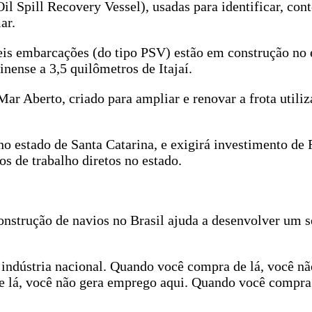
 Spill Recovery Vessel), usadas para identificar, cont
ar.
seis embarcações (do tipo PSV) estão em construção no 
ense a 3,5 quilômetros de Itajaí.
ar Aberto, criado para ampliar e renovar a frota utiliz
no estado de Santa Catarina, e exigirá investimento de
os de trabalho diretos no estado.
onstrução de navios no Brasil ajuda a desenvolver um s
indústria nacional. Quando você compra de lá, você nã
 lá, você não gera emprego aqui. Quando você compra 