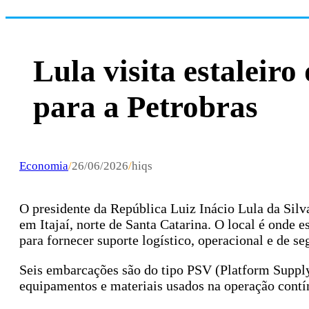
Lula visita estaleir
para a Petrobras
Economia
/
26/06/2026
/
hiqs
O presidente da República Luiz Inácio Lula da Silva 
em Itajaí, norte de Santa Catarina. O local é onde
para fornecer suporte logístico, operacional e de s
Seis embarcações são do tipo PSV (Platform Supply V
equipamentos e materiais usados na operação contí