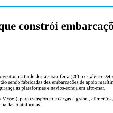
o que constrói embarcaç
visitou na tarde desta sexta-feira (26) o estaleiro Detro
 estão sendo fabricadas dez embarcações de apoio marít
egurança às plataformas e navios-sonda em alto-mar.
essel), para transporte de cargas a granel, alimentos,
nua das plataformas.