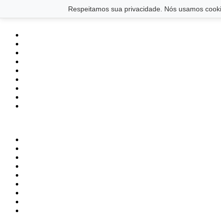
Saltar para o conteúdo principal
Ir para o footer
Respeitamos sua privacidade. Nós usamos cookie