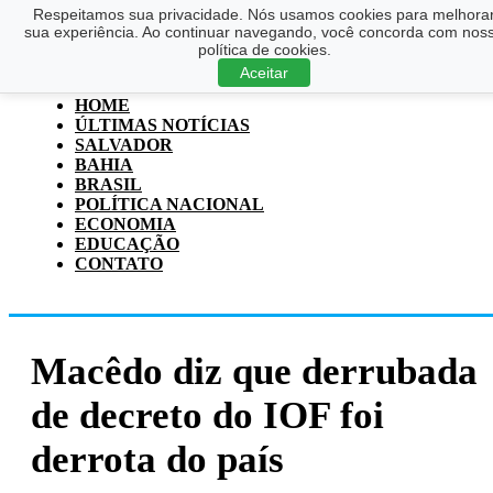
Respeitamos sua privacidade. Nós usamos cookies para melhora
Saltar para o conteúdo principal
Ir para o footer
sua experiência. Ao continuar navegando, você concorda com nos
política de cookies.
Pesquisar
Aceitar
...
HOME
ÚLTIMAS NOTÍCIAS
SALVADOR
BAHIA
BRASIL
POLÍTICA NACIONAL
ECONOMIA
EDUCAÇÃO
CONTATO
Macêdo diz que derrubada
de decreto do IOF foi
derrota do país