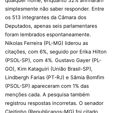
qualquer nome, enquanto 32% afirmaram
simplesmente não saber responder. Entre
os 513 integrantes da Câmara dos
Deputados, apenas seis parlamentares
foram lembrados espontaneamente.
Nikolas Ferreira (PL-MG) liderou as
citações, com 6%, seguido por Erika Hilton
(PSOL-SP), com 4%. Gustavo Gayer (PL-
GO), Kim Kataguiri (União Brasil-SP),
Lindbergh Farias (PT-RJ) e Sâmia Bomfim
(PSOL-SP) apareceram com 1% das
menções cada. A pesquisa também
registrou respostas incorretas. O senador
Cleitinho (Republicanos-MG) foi citado