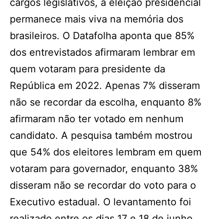
cargos legislativos, a eleição presidencial
permanece mais viva na memória dos
brasileiros. O Datafolha aponta que 85%
dos entrevistados afirmaram lembrar em
quem votaram para presidente da
República em 2022. Apenas 7% disseram
não se recordar da escolha, enquanto 8%
afirmaram não ter votado em nenhum
candidato. A pesquisa também mostrou
que 54% dos eleitores lembram em quem
votaram para governador, enquanto 38%
disseram não se recordar do voto para o
Executivo estadual. O levantamento foi
realizado entre os dias 17 e 18 de junho,