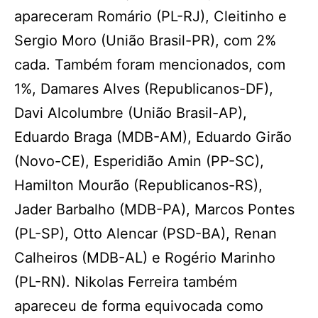
apareceram Romário (PL-RJ), Cleitinho e
Sergio Moro (União Brasil-PR), com 2%
cada. Também foram mencionados, com
1%, Damares Alves (Republicanos-DF),
Davi Alcolumbre (União Brasil-AP),
Eduardo Braga (MDB-AM), Eduardo Girão
(Novo-CE), Esperidião Amin (PP-SC),
Hamilton Mourão (Republicanos-RS),
Jader Barbalho (MDB-PA), Marcos Pontes
(PL-SP), Otto Alencar (PSD-BA), Renan
Calheiros (MDB-AL) e Rogério Marinho
(PL-RN). Nikolas Ferreira também
apareceu de forma equivocada como