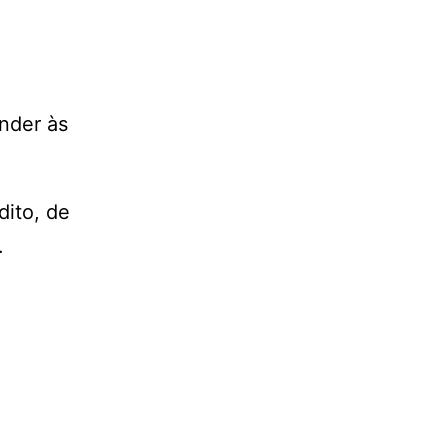
nder às
dito, de
.