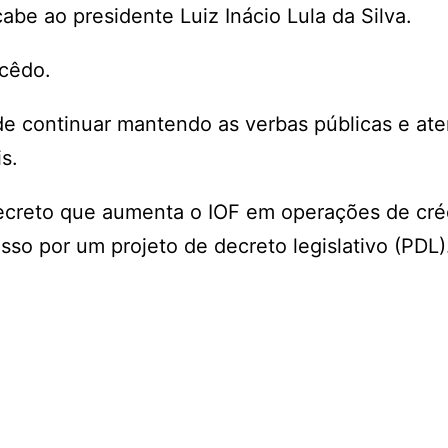
abe ao presidente Luiz Inácio Lula da Silva.
acêdo.
de continuar mantendo as verbas públicas e ate
is.
decreto que aumenta o IOF em operações de cré
so por um projeto de decreto legislativo (PDL)