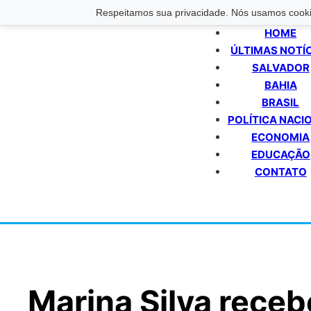
Respeitamos sua privacidade. Nós usamos cookie
HOME
ÚLTIMAS NOTÍ
SALVADOR
BAHIA
BRASIL
POLÍTICA NACI
ECONOMIA
EDUCAÇÃO
CONTATO
Marina Silva rece