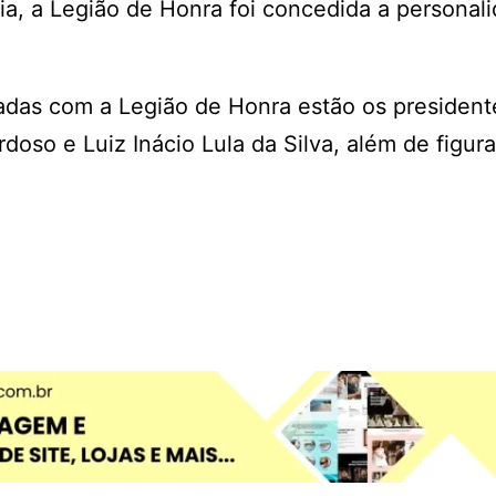
ia, a Legião de Honra foi concedida a personal
radas com a Legião de Honra estão os president
doso e Luiz Inácio Lula da Silva, além de figur
.