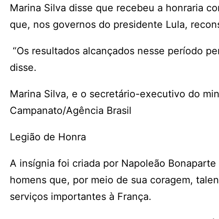
Marina Silva disse que recebeu a honraria c
que, nos governos do presidente Lula, reconst
“Os resultados alcançados nesse período pert
disse.
Marina Silva, e o secretário-executivo do min
Campanato/Agência Brasil
Legião de Honra
A insígnia foi criada por Napoleão Bonapar
homens que, por meio de sua coragem, talent
serviços importantes à França.