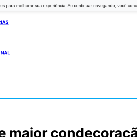
s para melhorar sua experiência. Ao continuar navegando, você conco
CIAS
ONAL
be maior condecoraç