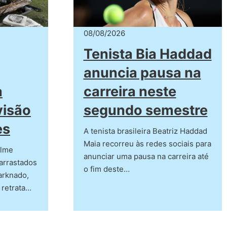
08/08/2026
Tenista Bia Haddad
anuncia pausa na
a
carreira neste
visão
segundo semestre
es
A tenista brasileira Beatriz Haddad
Maia recorreu às redes sociais para
ilme
anunciar uma pausa na carreira até
arrastados
o fim deste…
arknado,
 retrata…