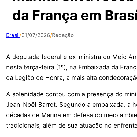
da França em Brasí
Brasil
/
01/07/2026
/
Redação
A deputada federal e ex-ministra do Meio A
nesta terça-feira (1º), na Embaixada da Franç
da Legião de Honra, a mais alta condecoraçã
A solenidade contou com a presença do minis
Jean-Noël Barrot. Segundo a embaixada, a h
décadas de Marina em defesa do meio ambie
tradicionais, além de sua atuação no enfren