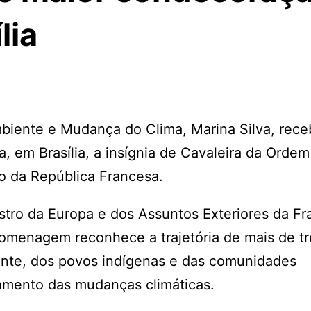
lia
mbiente e Mudança do Clima, Marina Silva, rec
a, em Brasília, a insígnia de Cavaleira da Orde
o da República Francesa.
tro da Europa e dos Assuntos Exteriores da Fr
omenagem reconhece a trajetória de mais de tr
nte, dos povos indígenas e das comunidades
tamento das mudanças climáticas.