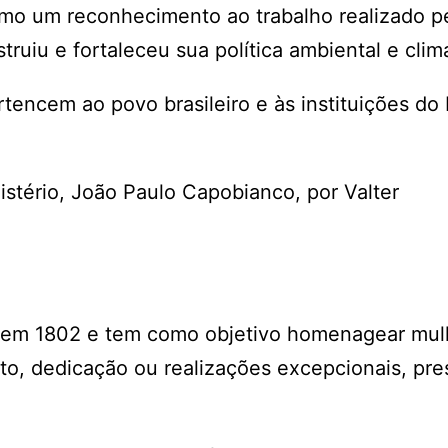
omo um reconhecimento ao trabalho realizado pe
ruiu e fortaleceu sua política ambiental e clim
encem ao povo brasileiro e às instituições do 
istério, João Paulo Capobianco, por Valter
te em 1802 e tem como objetivo homenagear mul
o, dedicação ou realizações excepcionais, pre