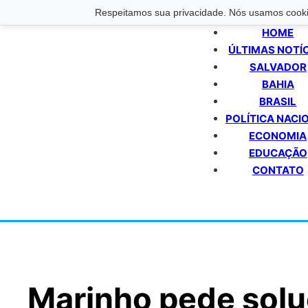
Respeitamos sua privacidade. Nós usamos cookie
HOME
ÚLTIMAS NOTÍ
SALVADOR
BAHIA
BRASIL
POLÍTICA NACI
ECONOMIA
EDUCAÇÃO
CONTATO
Marinho pede solu