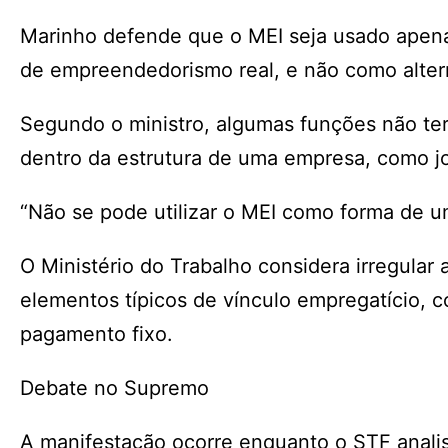
Marinho defende que o MEI seja usado apen
de empreendedorismo real, e não como altern
Segundo o ministro, algumas funções não ter
dentro da estrutura de uma empresa, como jor
“Não se pode utilizar o MEI como forma de uma
O Ministério do Trabalho considera irregular
elementos típicos de vínculo empregatício, 
pagamento fixo.
Debate no Supremo
A manifestação ocorre enquanto o STF analis