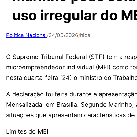
uso irregular do M
Política Nacional
/
24/06/2026
/
hiqs
O Supremo Tribunal Federal (STF) tem a resp
microempreendedor individual (MEI) como form
nesta quarta-feira (24) o ministro do Trabal
A declaração foi feita durante a apresentaçã
Mensalizada, em Brasília. Segundo Marinho, 
situações que apresentam características de 
Limites do MEI