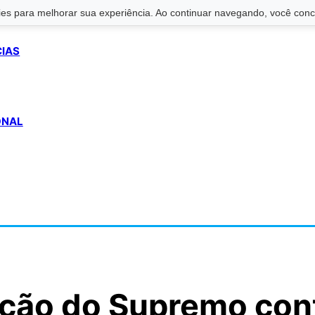
s para melhorar sua experiência. Ao continuar navegando, você conco
CIAS
ONAL
ção do Supremo con