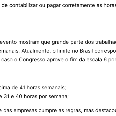
e contabilizar ou pagar corretamente as horas
evento mostram que grande parte dos trabalha
emanais. Atualmente, o limite no Brasil corresp
 caso o Congresso aprove o fim da escala 6 por
acima de 41 horas semanais;
e 31 e 40 horas por semana;
rte das empresas cumpre as regras, mas destaco