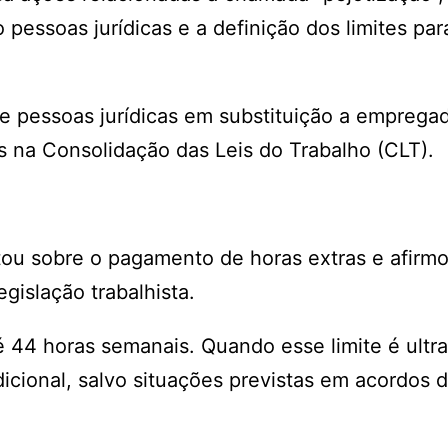
pessoas jurídicas e a definição dos limites par
de pessoas jurídicas em substituição a emprega
os na Consolidação das Leis do Trabalho (CLT).
ou sobre o pagamento de horas extras e afirm
gislação trabalhista.
té 44 horas semanais. Quando esse limite é ultr
icional, salvo situações previstas em acordos 