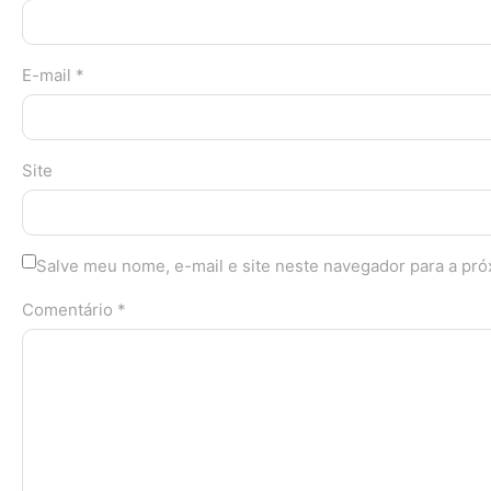
E-mail *
Site
Salve meu nome, e-mail e site neste navegador para a pr
Comentário *