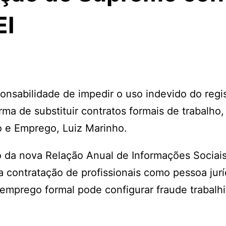
EI
onsabilidade de impedir o uso indevido do regi
a de substituir contratos formais de trabalho,
ho e Emprego, Luiz Marinho.
o da nova Relação Anual de Informações Sociais
a contratação de profissionais como pessoa jur
emprego formal pode configurar fraude trabalhi