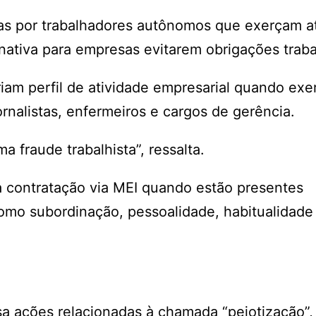
as por trabalhadores autônomos que exerçam a
ativa para empresas evitarem obrigações trabal
iam perfil de atividade empresarial quando exe
nalistas, enfermeiros e cargos de gerência.
 fraude trabalhista”, ressalta.
 a contratação via MEI quando estão presentes
como subordinação, pessoalidade, habitualidade
a ações relacionadas à chamada “pejotização”,