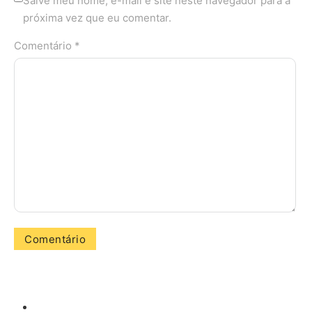
Salve meu nome, e-mail e site neste navegador para a
próxima vez que eu comentar.
Comentário *