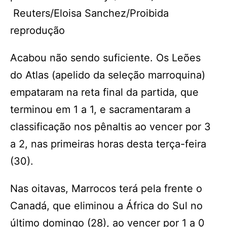
Reuters/Eloisa Sanchez/Proibida
reprodução
Acabou não sendo suficiente. Os Leões
do Atlas (apelido da seleção marroquina)
empataram na reta final da partida, que
terminou em 1 a 1, e sacramentaram a
classificação nos pênaltis ao vencer por 3
a 2, nas primeiras horas desta terça-feira
(30).
Nas oitavas, Marrocos terá pela frente o
Canadá, que eliminou a África do Sul no
último domingo (28), ao vencer por 1 a 0