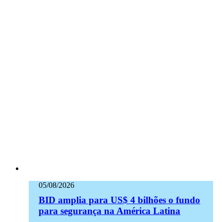
05/08/2026
BID amplia para US$ 4 bilhões o fundo
para segurança na América Latina