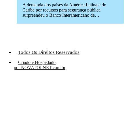
A demanda dos países da América Latina e do
Caribe por recursos para segurança pública
surpreendeu o Banco Interamericano de…
Todos Os Direitos Reservados
Criado e Hospédado
por NOVATOPNET.com.br