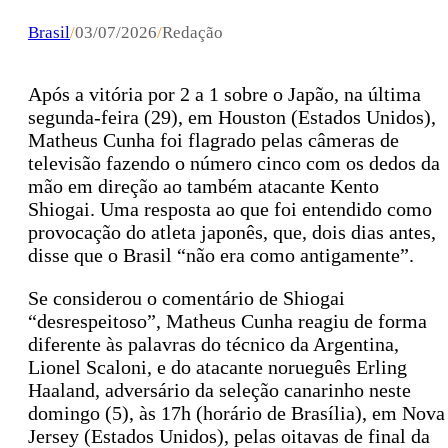
Brasil
/
03/07/2026
/
Redação
Após a vitória por 2 a 1 sobre o Japão, na última
segunda-feira (29), em Houston (Estados Unidos),
Matheus Cunha foi flagrado pelas câmeras de
televisão fazendo o número cinco com os dedos da
mão em direção ao também atacante Kento
Shiogai. Uma resposta ao que foi entendido como
provocação do atleta japonês, que, dois dias antes,
disse que o Brasil “não era como antigamente”.
Se considerou o comentário de Shiogai
“desrespeitoso”, Matheus Cunha reagiu de forma
diferente às palavras do técnico da Argentina,
Lionel Scaloni, e do atacante norueguês Erling
Haaland, adversário da seleção canarinho neste
domingo (5), às 17h (horário de Brasília), em Nova
Jersey (Estados Unidos), pelas oitavas de final da