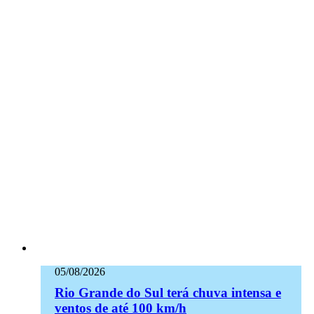
05/08/2026
Rio Grande do Sul terá chuva intensa e
ventos de até 100 km/h