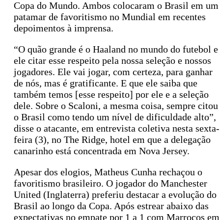
Copa do Mundo. Ambos colocaram o Brasil em um
patamar de favoritismo no Mundial em recentes
depoimentos à imprensa.
“O quão grande é o Haaland no mundo do futebol e
ele citar esse respeito pela nossa seleção e nossos
jogadores. Ele vai jogar, com certeza, para ganhar
de nós, mas é gratificante. E que ele saiba que
também temos [esse respeito] por ele e a seleção
dele. Sobre o Scaloni, a mesma coisa, sempre citou
o Brasil como tendo um nível de dificuldade alto”,
disse o atacante, em entrevista coletiva nesta sexta-
feira (3), no The Ridge, hotel em que a delegação
canarinho está concentrada em Nova Jersey.
Apesar dos elogios, Matheus Cunha rechaçou o
favoritismo brasileiro. O jogador do Manchester
United (Inglaterra) preferiu destacar a evolução do
Brasil ao longo da Copa. Após estrear abaixo das
expectativas no empate por 1 a 1 com Marrocos em