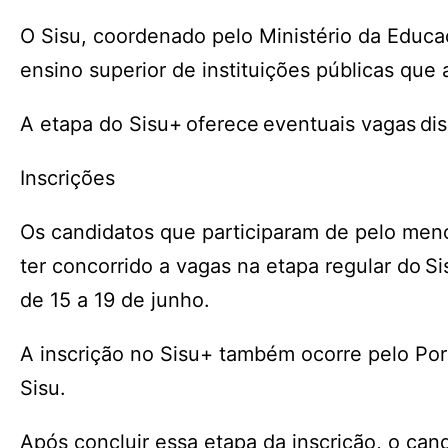
O Sisu, coordenado pelo Ministério da Educ
ensino superior de instituições públicas que
A etapa do Sisu+ oferece eventuais vagas di
Inscrições
Os candidatos que participaram de pelo men
ter concorrido a vagas na etapa regular do S
de 15 a 19 de junho.
A inscrição no Sisu+ também ocorre pelo Por
Sisu.
Após concluir essa etapa da inscrição, o ca