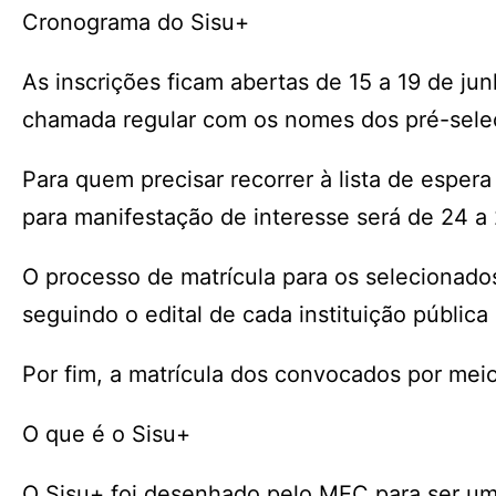
Cronograma do Sisu+
As inscrições ficam abertas de 15 a 19 de ju
chamada regular com os nomes dos pré-seleci
Para quem precisar recorrer à lista de esper
para manifestação de interesse será de 24 a
O processo de matrícula para os selecionado
seguindo o edital de cada instituição pública
Por fim, a matrícula dos convocados por meio d
O que é o Sisu+
O Sisu+ foi desenhado pelo MEC para ser uma