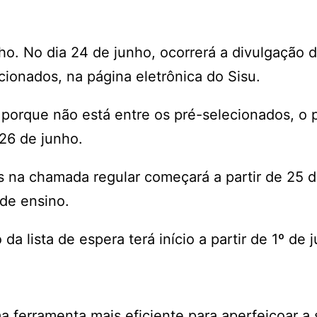
nho. No dia 24 de junho, ocorrerá a divulgação 
onados, na página eletrônica do Sisu.
a porque não está entre os pré-selecionados, o 
 26 de junho.
s na chamada regular começará a partir de 25 d
 de ensino.
a lista de espera terá início a partir de 1º de j
 ferramenta mais eficiente para aperfeiçoar a