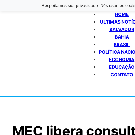
Respeitamos sua privacidade. Nós usamos cookie
HOME
ÚLTIMAS NOTÍ
SALVADOR
BAHIA
BRASIL
POLÍTICA NACI
ECONOMIA
EDUCAÇÃO
CONTATO
MEC libera consult