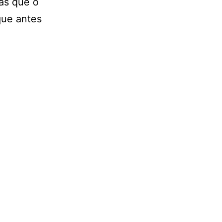
as que o
que antes