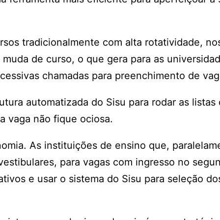
sos tradicionalmente com alta rotatividade, no
 muda de curso, o que gera para as universida
sucessivas chamadas para preenchimento de va
utura automatizada do Sisu para rodar as listas
a vaga não fique ociosa.
mia. As instituições de ensino que, paralelam
 vestibulares, para vagas com ingresso no segu
tivos e usar o sistema do Sisu para seleção do