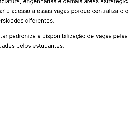
iatura, engenharias e demais áreas estratégic
ar o acesso a essas vagas porque centraliza o 
rsidades diferentes.
ar padroniza a disponibilização de vagas pelas
nidades pelos estudantes.