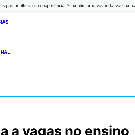
s para melhorar sua experiência. Ao continuar navegando, você conco
CIAS
ONAL
a a vagas no ensino