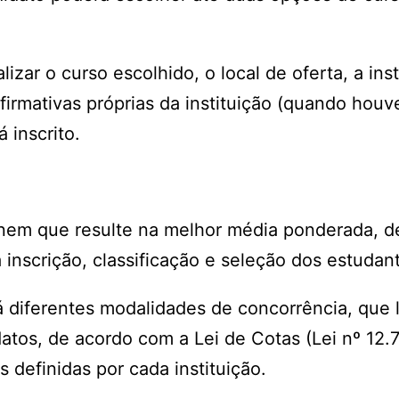
zar o curso escolhido, o local de oferta, a inst
firmativas próprias da instituição (quando houve
 inscrito.
nem que resulte na melhor média ponderada, d
 inscrição, classificação e seleção dos estudan
rá diferentes modalidades de concorrência, que
tos, de acordo com a Lei de Cotas (Lei nº 12.7
definidas por cada instituição.