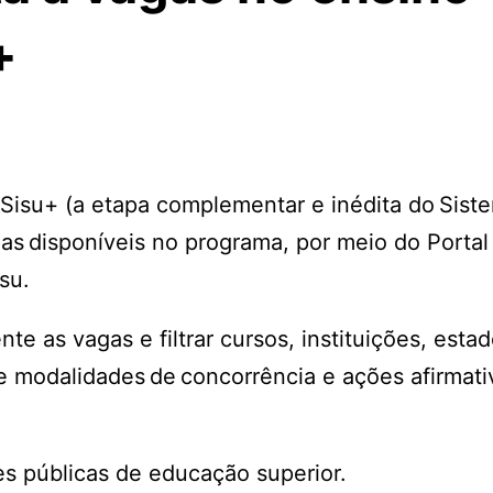
+
 Sisu+ (a etapa complementar e inédita do Sist
as disponíveis no programa, por meio do Portal
su.
e as vagas e filtrar cursos, instituições, esta
e modalidades de concorrência e ações afirmati
es públicas de educação superior.