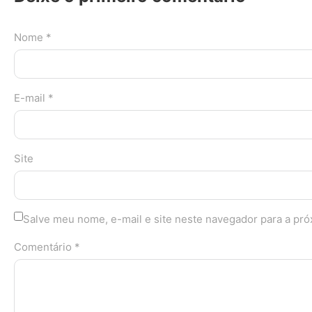
Nome *
E-mail *
Site
Salve meu nome, e-mail e site neste navegador para a pr
Comentário *