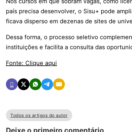
Nos cursos em que sobram vagas, como licenc
país precisa desenvolver, o Sisu+ pode ampli
ficava disperso em dezenas de sites de unive
Dessa forma, o processo seletivo complement
instituições e facilita a consulta das oportu
Fonte: Clique aqui
Todos os artigos do autor
Deixe o primeiro comentário