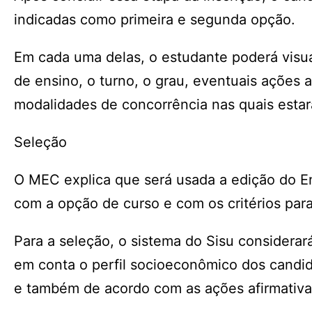
indicadas como primeira e segunda opção.
Em cada uma delas, o estudante poderá visuali
de ensino, o turno, o grau, eventuais ações a
modalidades de concorrência nas quais estará
Seleção
O MEC explica que será usada a edição do E
com a opção de curso e com os critérios para
Para a seleção, o sistema do Sisu considera
em conta o perfil socioeconômico dos candida
e também de acordo com as ações afirmativas 