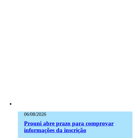
06/08/2026
Prouni abre prazo para comprovar
informações da inscrição