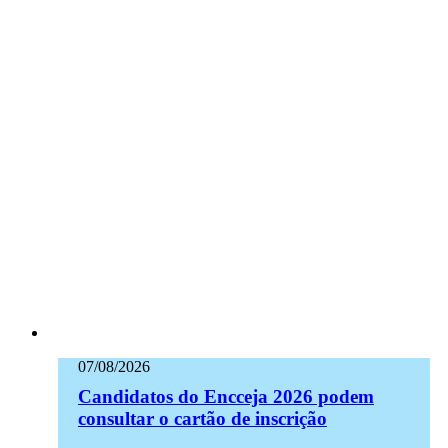
07/08/2026
Candidatos do Encceja 2026 podem
consultar o cartão de inscrição