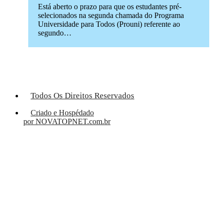
Está aberto o prazo para que os estudantes pré-
selecionados na segunda chamada do Programa
Universidade para Todos (Prouni) referente ao
segundo…
Todos Os Direitos Reservados
Criado e Hospédado
por NOVATOPNET.com.br