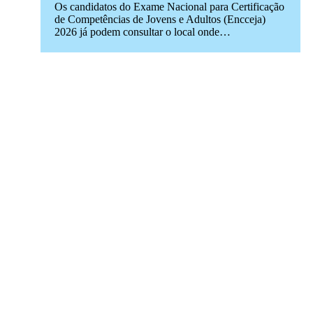
Os candidatos do Exame Nacional para Certificação
de Competências de Jovens e Adultos (Encceja)
2026 já podem consultar o local onde…