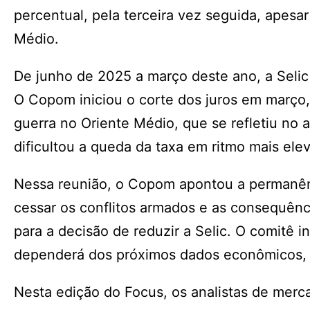
percentual, pela terceira vez seguida, apesa
Médio.
De junho de 2025 a março deste ano, a Selic
O Copom iniciou o corte dos juros em março,
guerra no Oriente Médio, que se refletiu no
dificultou a queda da taxa em ritmo mais ele
Nessa reunião, o Copom apontou a permanênc
cessar os conflitos armados e as consequênc
para a decisão de reduzir a Selic. O comitê 
dependerá dos próximos dados econômicos, co
Nesta edição do Focus, os analistas de merca