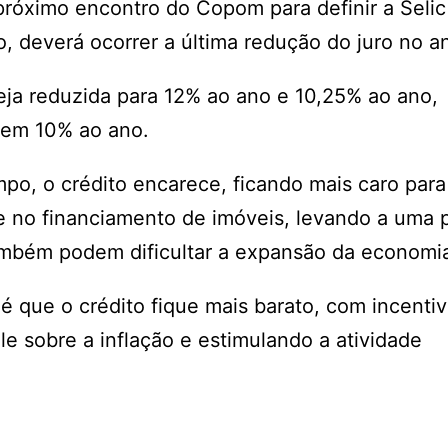
róximo encontro do Copom para definir a Selic
, deverá ocorrer a última redução do juro no a
seja reduzida para 12% ao ano e 10,25% ao ano,
 em 10% ao ano.
mpo, o crédito encarece, ficando mais caro par
e no financiamento de imóveis, levando a uma 
também podem dificultar a expansão da economi
é que o crédito fique mais barato, com incentiv
e sobre a inflação e estimulando a atividade