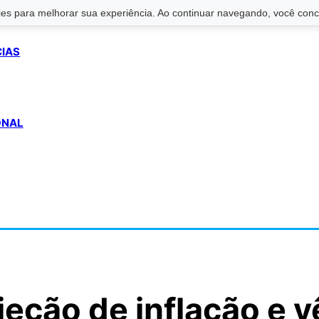
s para melhorar sua experiência. Ao continuar navegando, você conco
CIAS
ONAL
eção de inflação e v