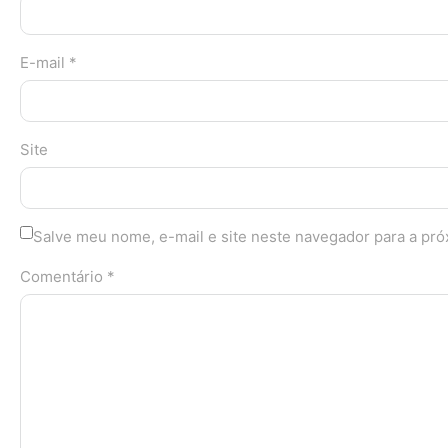
E-mail *
Site
Salve meu nome, e-mail e site neste navegador para a pr
Comentário *