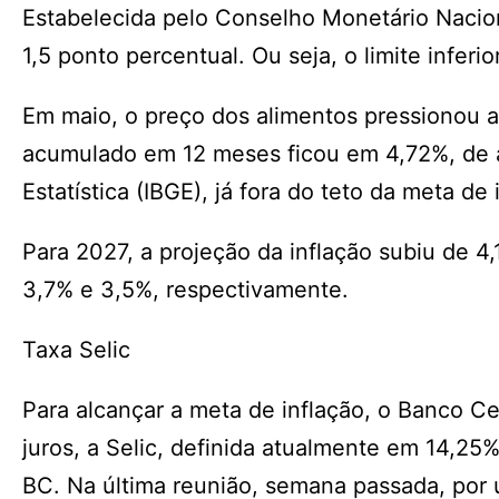
Estabelecida pelo Conselho Monetário Nacion
1,5 ponto percentual. Ou seja, o limite inferio
Em maio, o preço dos alimentos pressionou a
acumulado em 12 meses ficou em 4,72%, de ac
Estatística (IBGE), já fora do teto da meta de 
Para 2027, a projeção da inflação subiu de 4
3,7% e 3,5%, respectivamente.
Taxa Selic
Para alcançar a meta de inflação, o Banco Ce
juros, a Selic, definida atualmente em 14,2
BC. Na última reunião, semana passada, por 