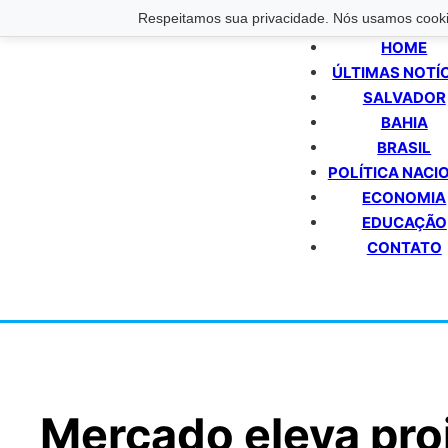
Respeitamos sua privacidade. Nós usamos cookie
HOME
ÚLTIMAS NOTÍ
SALVADOR
BAHIA
BRASIL
POLÍTICA NACI
ECONOMIA
EDUCAÇÃO
CONTATO
Mercado eleva proj