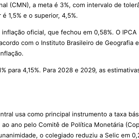
al (CMN), a meta é 3%, com intervalo de toler
r é 1,5% e o superior, 4,5%.
 inflação oficial, que fechou em 0,58%. O IPCA
ordo com o Instituto Brasileiro de Geografia e
inflação.
,1% para 4,15%. Para 2028 e 2029, as estimativa
ntral usa como principal instrumento a taxa bás
5% ao ano pelo Comitê de Política Monetária (Co
unanimidade, o colegiado reduziu a Selic em 0