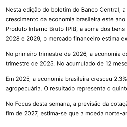
Nesta edição do boletim do Banco Central, a e
crescimento da economia brasileira este ano 
Produto Interno Bruto (PIB, a soma dos bens
2028 e 2029, o mercado financeiro estima e
No primeiro trimestre de 2026, a economia d
trimestre de 2025. No acumulado de 12 mes
Em 2025, a economia brasileira cresceu 2,3
agropecuária. O resultado representa o quin
No Focus desta semana, a previsão da cotaçã
fim de 2027, estima-se que a moeda norte-a