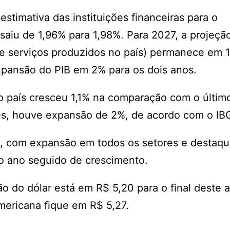
stimativa das instituições financeiras para o
saiu de 1,96% para 1,98%. Para 2027, a projeçã
 e serviços produzidos no país) permanece em 1
xpansão do PIB em 2% para os dois anos.
o país cresceu ​1,1% na comparação com o últim
es, houve expansão de 2%, de acordo com o IB
%, com expansão em todos os setores e destaqu
to ano seguido de crescimento.
o do dólar está em R$ 5,20 para o final deste 
mericana fique em R$ 5,27.