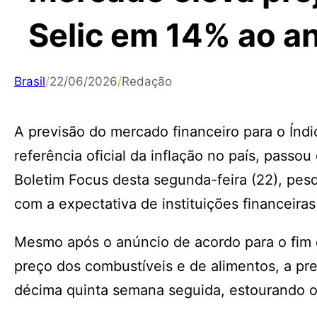
Selic em 14% ao a
Brasil
/
22/06/2026
/
Redação
A previsão do mercado financeiro para o Índ
referência oficial da inflação no país, passo
Boletim Focus desta segunda-feira (22), pes
com a expectativa de instituições financeira
Mesmo após o anúncio de acordo para o fim 
preço dos combustíveis e de alimentos, a pre
décima quinta semana seguida, estourando o