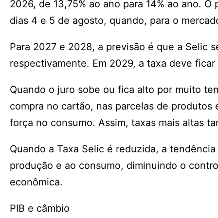
2026, de 13,75% ao ano para 14% ao ano. O p
dias 4 e 5 de agosto, quando, para o mercado
Para 2027 e 2028, a previsão é que a Selic 
respectivamente. Em 2029, a taxa deve ficar
Quando o juro sobe ou fica alto por muito te
compra no cartão, nas parcelas de produtos 
força no consumo. Assim, taxas mais altas 
Quando a Taxa Selic é reduzida, a tendência 
produção e ao consumo, diminuindo o control
econômica.
PIB e câmbio