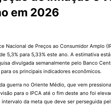
no em 2026
ice Nacional de Preços ao Consumidor Amplo (I
u de 5,3% para 5,33% este ano. A estimativa está
quisa divulgada semanalmente pelo Banco Centr
s para os principais indicadores econômicos.
da guerra no Oriente Médio, que vem pression
visão para o IPCA até o fim deste ano foi eleva
 intervalo da meta que deve ser perseguida pe