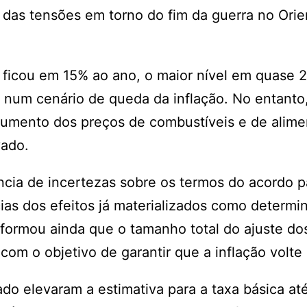
r das tensões em torno do fim da guerra no Orie
 ficou em 15% ao ano, o maior nível em quase 
 num cenário de queda da inflação. No entanto
 aumento dos preços de combustíveis e de alime
vado.
ia de incertezas sobre os termos do acordo p
ias dos efeitos já materializados como determi
informou ainda que o tamanho total do ajuste dos
m o objetivo de garantir que a inflação volte
do elevaram a estimativa para a taxa básica até