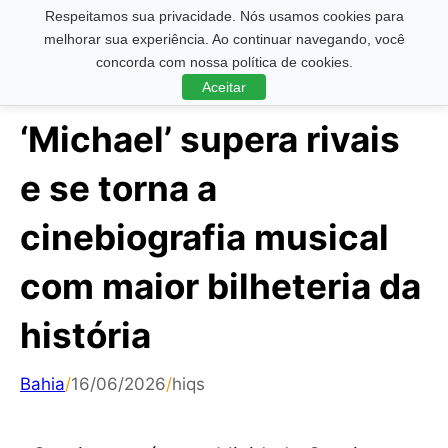
Respeitamos sua privacidade. Nós usamos cookies para
Pesquisar ...
melhorar sua experiência. Ao continuar navegando, você
concorda com nossa política de cookies.
Aceitar
‘Michael’ supera rivais
e se torna a
cinebiografia musical
com maior bilheteria da
história
Bahia
/
16/06/2026
/
hiqs