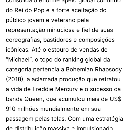
consolida o enorme apelo global contínuo
do Rei do Pop e a forte aceitação do
público jovem e veterano pela
representação minuciosa e fiel de suas
coreografias, bastidores e composições
icônicas. Até o estouro de vendas de
“Michael”, o topo do ranking global da
categoria pertencia a Bohemian Rhapsody
(2018), a aclamada produção que retratou
a vida de Freddie Mercury e o sucesso da
banda Queen, que acumulou mais de US$
910 milhões mundialmente em sua
passagem pelas telas. Com uma estratégia
de distribuição massiva e impulsionado