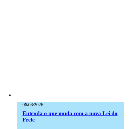
06/08/2026
Entenda o que muda com a nova Lei do
Frete