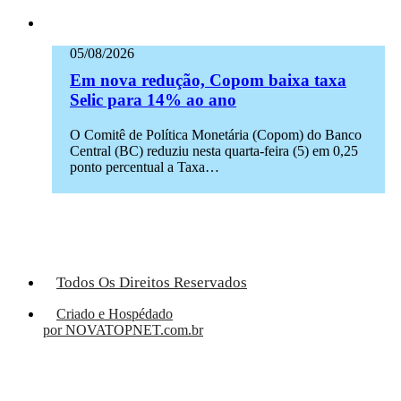
05/08/2026
Em nova redução, Copom baixa taxa
Selic para 14% ao ano
O Comitê de Política Monetária (Copom) do Banco
Central (BC) reduziu nesta quarta-feira (5) em 0,25
ponto percentual a Taxa…
Todos Os Direitos Reservados
Criado e Hospédado
por NOVATOPNET.com.br