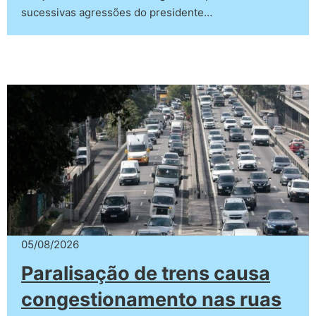
sucessivas agressões do presidente…
05/08/2026
Paralisação de trens causa
congestionamento nas ruas