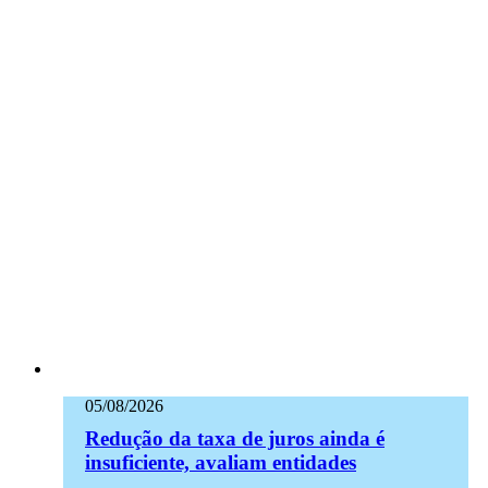
05/08/2026
Redução da taxa de juros ainda é
insuficiente, avaliam entidades