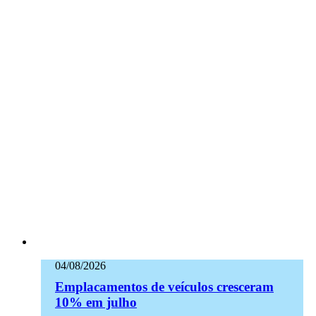
04/08/2026
Emplacamentos de veículos cresceram
10% em julho