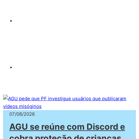
07/08/2026
AGU se reúne com Discord e
cobra proteção de crianças