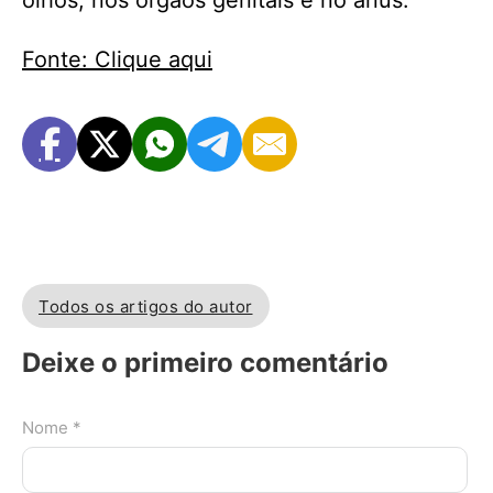
olhos, nos órgãos genitais e no ânus.
Fonte: Clique aqui
Todos os artigos do autor
Deixe o primeiro comentário
Nome *