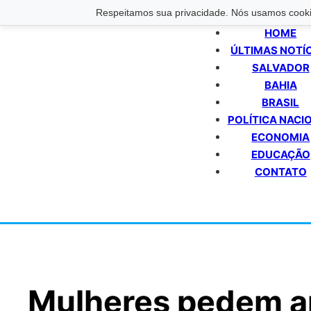
Respeitamos sua privacidade. Nós usamos cookie
HOME
ÚLTIMAS NOTÍ
SALVADOR
BAHIA
BRASIL
POLÍTICA NACI
ECONOMIA
EDUCAÇÃO
CONTATO
Mulheres pedem a