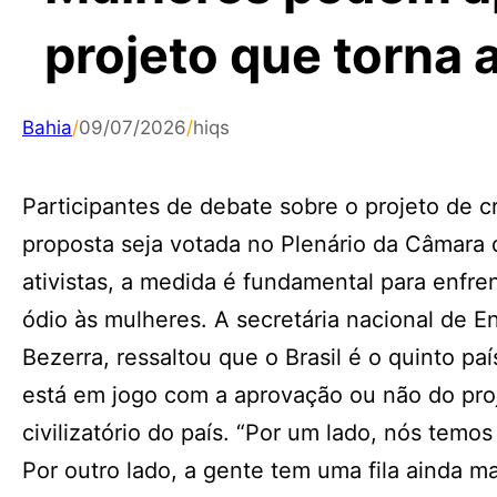
projeto que torna 
Bahia
/
09/07/2026
/
hiqs
Participantes de debate sobre o projeto de c
proposta seja votada no Plenário da Câmara
ativistas, a medida é fundamental para enfre
ódio às mulheres. A secretária nacional de E
Bezerra, ressaltou que o Brasil é o quinto p
está em jogo com a aprovação ou não do pro
civilizatório do país. “Por um lado, nós temo
Por outro lado, a gente tem uma fila ainda m