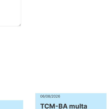
06/08/2026
TCM-BA multa