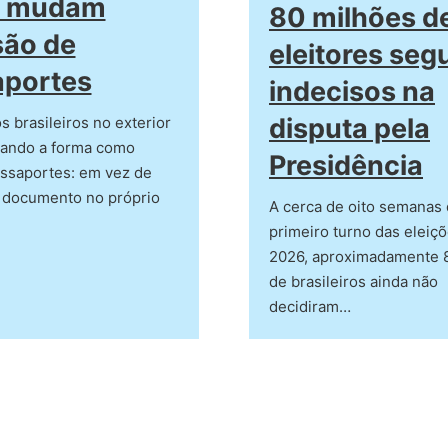
il mudam
80 milhões d
são de
eleitores se
aportes
indecisos na
disputa pela
 brasileiros no exterior
ando a forma como
Presidência
ssaportes: em vez de
o documento no próprio
A cerca de oito semanas
primeiro turno das eleiç
2026, aproximadamente 
de brasileiros ainda não
decidiram…