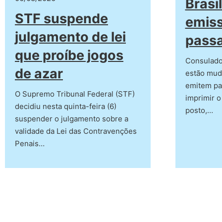
Bras
STF suspende
emis
julgamento de lei
pass
que proíbe jogos
Consulados
de azar
estão mud
emitem pa
O Supremo Tribunal Federal (STF)
imprimir 
decidiu nesta quinta-feira (6)
posto,…
suspender o julgamento sobre a
validade da Lei das Contravenções
Penais…