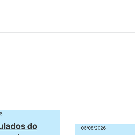
6
ulados do
06/08/2026