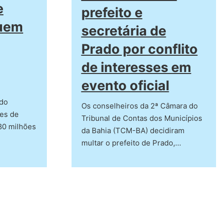
e
prefeito e
guem
secretária de
Prado por conflito
de interesses em
evento oficial
 do
Os conselheiros da 2ª Câmara do
ões de
Tribunal de Contas dos Municípios
80 milhões
da Bahia (TCM-BA) decidiram
multar o prefeito de Prado,…