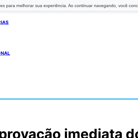
s para melhorar sua experiência. Ao continuar navegando, você conco
CIAS
ONAL
provação imediata d