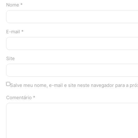
Nome *
E-mail *
Site
Salve meu nome, e-mail e site neste navegador para a pr
Comentário *