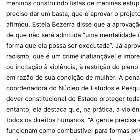
meninos construindo listas de meninas estu
preciso dar um basta, que é aprovar o projeto
afirmou. Estela Bezerra disse que a aprovaç
de que não será admitida “uma mentalidade 
forma que ela possa ser executada”. Já aprov
racismo, que é um crime inafiançável e impres
ou incitação à violência, à restrição do plen
em razão de sua condição de mulher. A pena 
coordenadora do Núcleo de Estudos e Pesqui
dever constitucional do Estado proteger tod
entanto, ela destaca que, na prática, a violê
todos os direitos humanos. “A gente precisa 
funcionam como combustível para formas priv