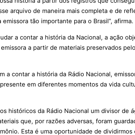
ossa história a partir dos registros que conseg
sse arquivo de maneira mais completa e de refle
 emissora tão importante para o Brasil”, afirma.
r a contar a história da Nacional, a ação obj
 emissora a partir de materiais preservados pel
m a contar a história da Rádio Nacional, emisso
presente em diferentes momentos da vida cultu
os históricos da Rádio Nacional um divisor de 
ateriais que, por razões adversas, foram guarda
rimônio. Esta é uma oportunidade de dividirmos