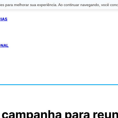
s para melhorar sua experiência. Ao continuar navegando, você conco
CIAS
ONAL
z campanha para reun