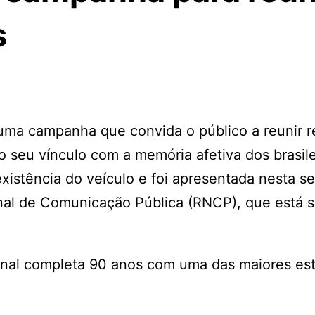
s
 uma campanha que convida o público a reunir r
ao seu vínculo com a memória afetiva dos brasile
 existência do veículo e foi apresentada nesta 
onal de Comunicação Pública (RNCP), que está 
onal completa 90 anos com uma das maiores est