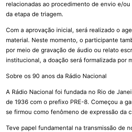
relacionadas ao procedimento de envio e/ou c
da etapa de triagem.
Com a aprovação inicial, será realizado o ag
material. Neste momento, o participante tamb
por meio de gravação de áudio ou relato escri
institucional, a doação será formalizada por
Sobre os 90 anos da Rádio Nacional
A Rádio Nacional foi fundada no Rio de Jane
de 1936 com o prefixo PRE-8. Começou a gan
se firmou como fenômeno de expressão da cul
Teve papel fundamental na transmissão de notí