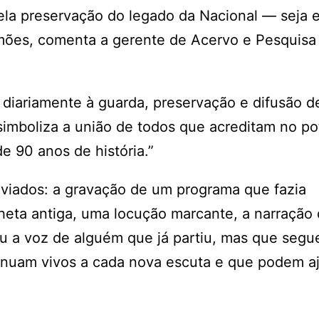
la preservação do legado da Nacional — seja e
limões, comenta a gerente de Acervo e Pesquisa
diariamente à guarda, preservação e difusão d
simboliza a união de todos que acreditam no po
e 90 anos de história.”
viados: a gravação de um programa que fazia
heta antiga, uma locução marcante, a narração
 ou a voz de alguém que já partiu, mas que segu
inuam vivos a cada nova escuta e que podem aj