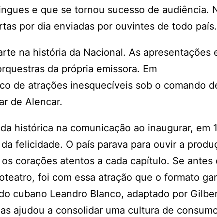
ingues e que se tornou sucesso de audiência. 
tas por dia enviadas por ouvintes de todo país.
rte na história da Nacional. As apresentações
 orquestras da própria emissora. Em
alco de atrações inesquecíveis sob o comando d
ar de Alencar.
ada histórica na comunicação ao inaugurar, em 1
da felicidade. O país parava para ouvir a produ
 os corações atentos a cada capítulo. Se antes 
oteatro, foi com essa atração que o formato g
 do cubano Leandro Blanco, adaptado por Gilbe
mas ajudou a consolidar uma cultura de consum