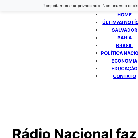
Respeitamos sua privacidade. Nós usamos cookie
HOME
ÚLTIMAS NOTÍ
SALVADOR
BAHIA
BRASIL
POLÍTICA NACI
ECONOMIA
EDUCAÇÃO
CONTATO
Rádio Nacional fa