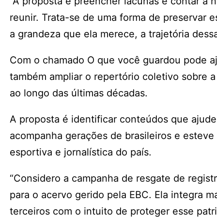
“A proposta é preencher lacunas e contar a n
reunir. Trata-se de uma forma de preservar e
a grandeza que ela merece, a trajetória dessa
Com o chamado O que você guardou pode ajuda
também ampliar o repertório coletivo sobre a
ao longo das últimas décadas.
A proposta é identificar conteúdos que ajude
acompanha gerações de brasileiros e esteve 
esportiva e jornalística do país.
“Considero a campanha de resgate de registr
para o acervo gerido pela EBC. Ela integra m
terceiros com o intuito de proteger esse pat