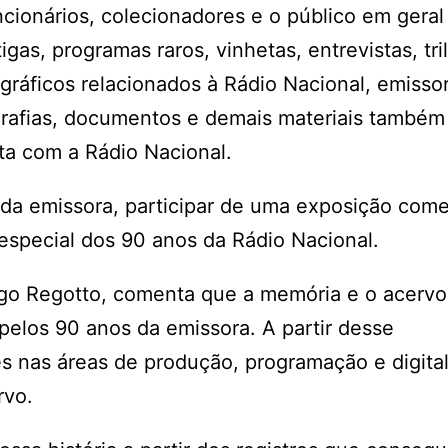
cionários, colecionadores e o público em geral
gas, programas raros, vinhetas, entrevistas, tri
gráficos relacionados à Rádio Nacional, emisso
rafias, documentos e demais materiais também
ta com a Rádio Nacional.
o da emissora, participar de uma exposição com
especial dos 90 anos da Rádio Nacional.
go Regotto, comenta que a memória e o acervo
 pelos 90 anos da emissora. A partir desse
 nas áreas de produção, programação e digital
rvo.