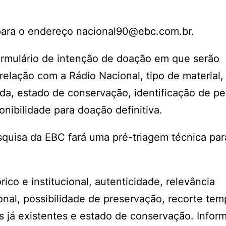
para o endereço nacional90@ebc.com.br.
ormulário de intenção de doação em que serão
relação com a Rádio Nacional, tipo de material,
a, estado de conservação, identificação de pe
ponibilidade para doação definitiva.
quisa da EBC fará uma pré-triagem técnica para
ico e institucional, autenticidade, relevância
nal, possibilidade de preservação, recorte tem
s já existentes e estado de conservação. Infor