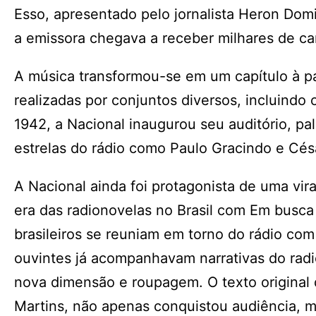
Esso, apresentado pelo jornalista Heron Dom
a emissora chegava a receber milhares de car
A música transformou-se em um capítulo à pa
realizadas por conjuntos diversos, incluindo
1942, a Nacional inaugurou seu auditório, p
estrelas do rádio como Paulo Gracindo e Cés
A Nacional ainda foi protagonista de uma vir
era das radionovelas no Brasil com Em busca 
brasileiros se reuniam em torno do rádio com
ouvintes já acompanhavam narrativas do radi
nova dimensão e roupagem. O texto original
Martins, não apenas conquistou audiência, 