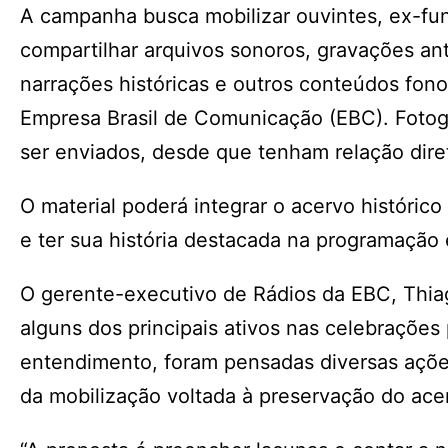
A campanha busca mobilizar ouvintes, ex-fun
compartilhar arquivos sonoros, gravações anti
narrações históricas e outros conteúdos fono
Empresa Brasil de Comunicação (EBC). Fotog
ser enviados, desde que tenham relação dire
O material poderá integrar o acervo históric
e ter sua história destacada na programação 
O gerente-executivo de Rádios da EBC, Thia
alguns dos principais ativos nas celebrações
entendimento, foram pensadas diversas ações
da mobilização voltada à preservação do ace