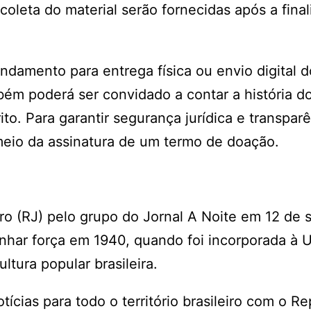
oleta do material serão fornecidas após a fina
endamento para entrega física ou envio digital d
ém poderá ser convidado a contar a história do
to. Para garantir segurança jurídica e transpar
 meio da assinatura de um termo de doação.
iro (RJ) pelo grupo do Jornal A Noite em 12 de
har força em 1940, quando foi incorporada à U
tura popular brasileira.
cias para todo o território brasileiro com o Re