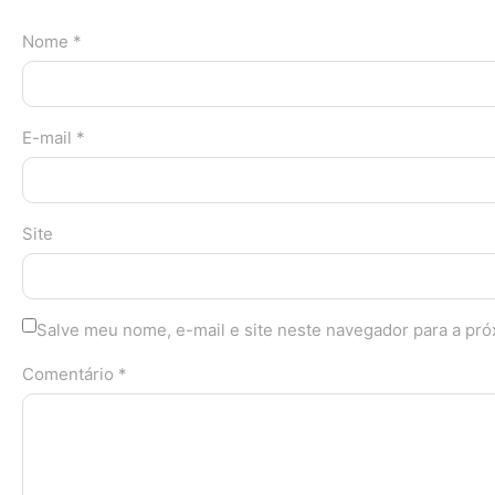
Nome *
E-mail *
Site
Salve meu nome, e-mail e site neste navegador para a pr
Comentário *