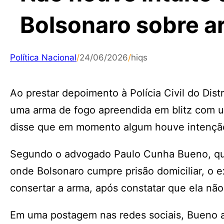
Bolsonaro sobre a
Política Nacional
/
24/06/2026
/
hiqs
Ao prestar depoimento à Polícia Civil do Dist
uma arma de fogo apreendida em blitz com u
disse que em momento algum houve intenção 
Segundo o advogado Paulo Cunha Bueno, qu
onde Bolsonaro cumpre prisão domiciliar, o e
consertar a arma, após constatar que ela não
Em uma postagem nas redes sociais, Bueno 