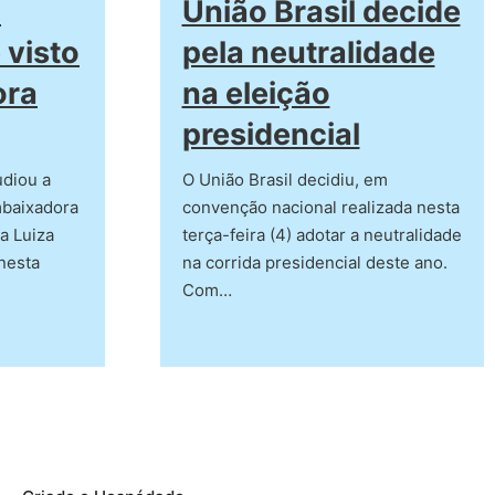
a
União Brasil decide
 visto
pela neutralidade
ora
na eleição
presidencial
udiou a
O União Brasil decidiu, em
mbaixadora
convenção nacional realizada nesta
a Luiza
terça-feira (4) adotar a neutralidade
 nesta
na corrida presidencial deste ano.
Com…