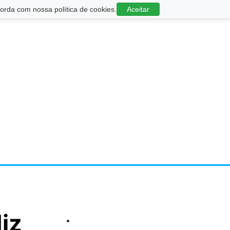
rda com nossa política de cookies.
Aceitar
diz