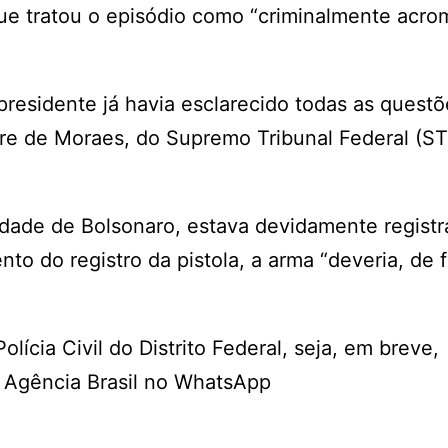
ue tratou o episódio como “criminalmente acrom
presidente já havia esclarecido todas as questõ
dre de Moraes, do Supremo Tribunal Federal (ST
dade de Bolsonaro, estava devidamente registr
 do registro da pistola, a arma “deveria, de f
lícia Civil do Distrito Federal, seja, em breve,
a Agência Brasil no WhatsApp