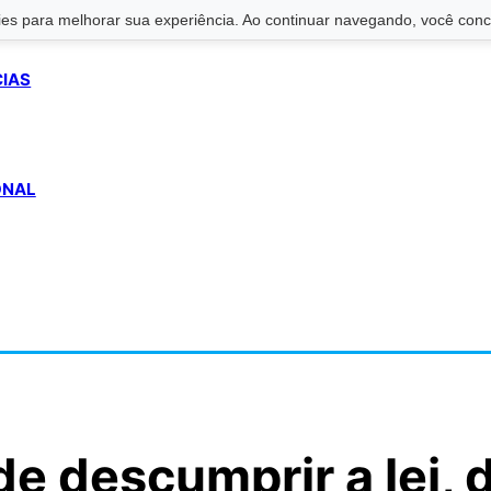
s para melhorar sua experiência. Ao continuar navegando, você conco
CIAS
ONAL
e descumprir a lei, 