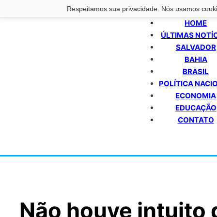
Respeitamos sua privacidade. Nós usamos cookie
HOME
ÚLTIMAS NOTÍ
SALVADOR
BAHIA
BRASIL
POLÍTICA NACI
ECONOMIA
EDUCAÇÃO
CONTATO
Não houve intuito d