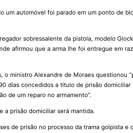
do um automóvel foi parado em um ponto de bl
arregador sobressalente da pistola, modelo Glo
onde afirmou que a arma lhe foi entregue em ra
os, o ministro Alexandre de Moraes questionou “
 dias concedidos a título de prisão domiciliar
ação de um reparo no armamento”.
e a prisão domiciliar será mantida.
ses de prisão no processo da trama golpista e