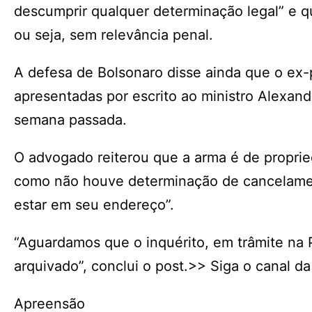
descumprir qualquer determinação legal” e q
ou seja, sem relevância penal.
A defesa de Bolsonaro disse ainda que o ex-
apresentadas por escrito ao ministro Alexan
semana passada.
O advogado reiterou que a arma é de proprie
como não houve determinação de cancelamento
estar em seu endereço”.
“Aguardamos que o inquérito, em trâmite na Po
arquivado”, conclui o post.>> Siga o canal d
Apreensão