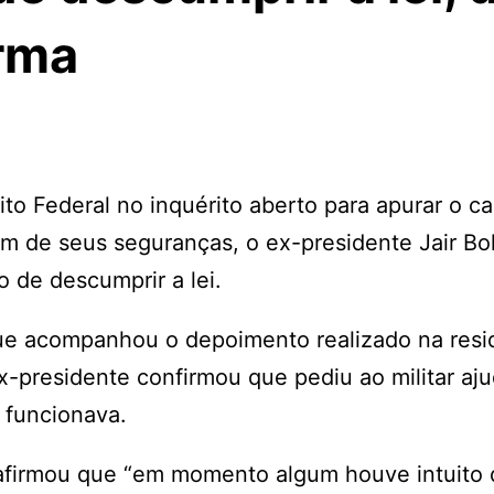
rma
rito Federal no inquérito aberto para apurar o c
m de seus seguranças, o ex-presidente Jair Bo
de descumprir a lei.
e acompanhou o depoimento realizado na resi
x-presidente confirmou que pediu ao militar aj
 funcionava.
afirmou que “em momento algum houve intuito 