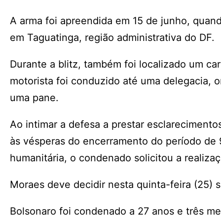
A arma foi apreendida em 15 de junho, quan
em Taguatinga, região administrativa do DF.
Durante a blitz, também foi localizado um c
motorista foi conduzido até uma delegacia, 
uma pane.
Ao intimar a defesa a prestar esclareciment
às vésperas do encerramento do período de 90
humanitária, o condenado solicitou a realiz
Moraes deve decidir nesta quinta-feira (25) s
Bolsonaro foi condenado a 27 anos e três me