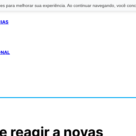
s para melhorar sua experiência. Ao continuar navegando, você conco
CIAS
ONAL
 reagir a novas