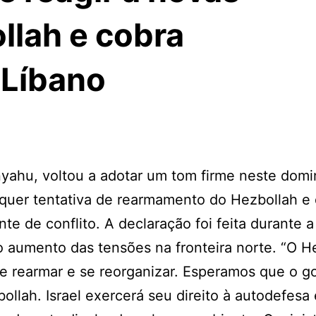
lah e cobra
Líbano
nyahu, voltou a adotar um tom firme neste domi
alquer tentativa de rearmamento do Hezbollah e
te de conflito. A declaração foi feita durante a
 aumento das tensões na fronteira norte. “O H
se rearmar e se reorganizar. Esperamos que o g
llah. Israel exercerá seu direito à autodefesa 