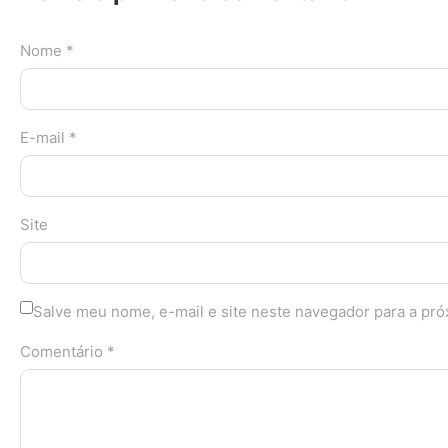
Nome *
E-mail *
Site
Salve meu nome, e-mail e site neste navegador para a pr
Comentário *