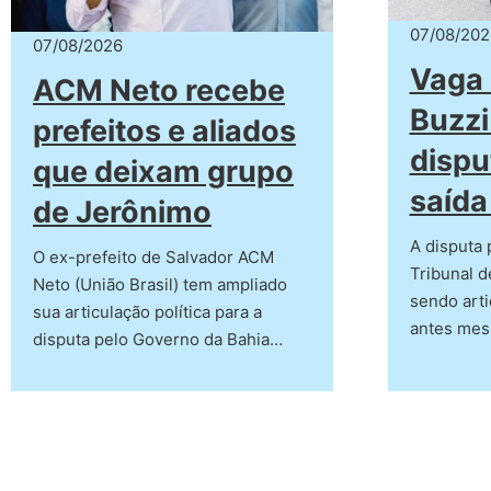
07/08/202
07/08/2026
Vaga
ACM Neto recebe
Buzzi
prefeitos e aliados
dispu
que deixam grupo
saída
de Jerônimo
A disputa 
O ex-prefeito de Salvador ACM
Tribunal d
Neto (União Brasil) tem ampliado
sendo arti
sua articulação política para a
antes me
disputa pelo Governo da Bahia…