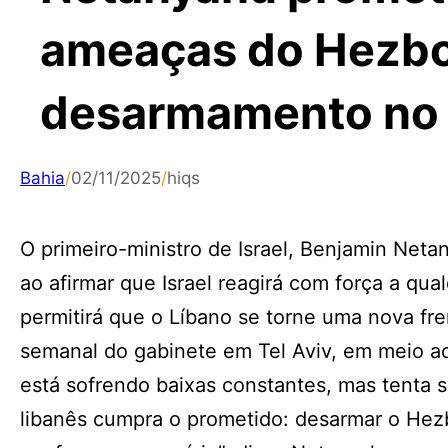
ameaças do Hezbol
desarmamento no 
Bahia
/
02/11/2025
/
hiqs
O primeiro-ministro de Israel, Benjamin Neta
ao afirmar que Israel reagirá com força a qu
permitirá que o Líbano se torne uma nova fren
semanal do gabinete em Tel Aviv, em meio ao
está sofrendo baixas constantes, mas tenta 
libanês cumpra o prometido: desarmar o Hezbo