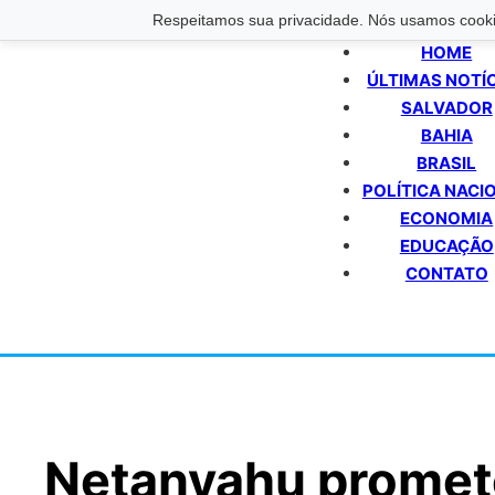
Respeitamos sua privacidade. Nós usamos cookie
HOME
ÚLTIMAS NOTÍ
SALVADOR
BAHIA
BRASIL
POLÍTICA NACI
ECONOMIA
EDUCAÇÃO
CONTATO
Netanyahu promete