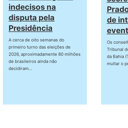
indecisos na
Prado
disputa pela
de in
Presidência
event
A cerca de oito semanas do
Os consel
primeiro turno das eleições de
Tribunal d
2026, aproximadamente 80 milhões
da Bahia 
de brasileiros ainda não
multar o p
decidiram…