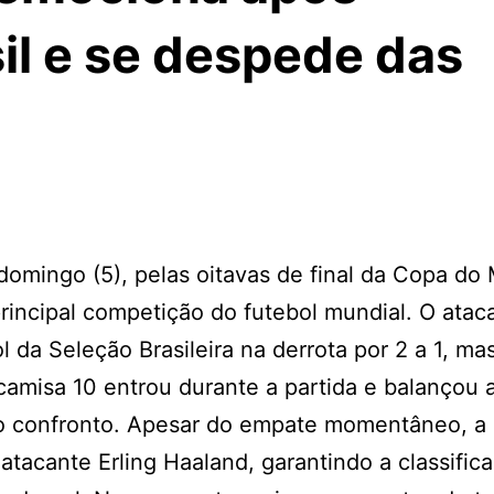
il e se despede das
domingo (5), pelas oitavas de final da Copa do
ncipal competição do futebol mundial. O atac
 da Seleção Brasileira na derrota por 2 a 1, ma
camisa 10 entrou durante a partida e balançou 
 do confronto. Apesar do empate momentâneo, a
atacante Erling Haaland, garantindo a classific