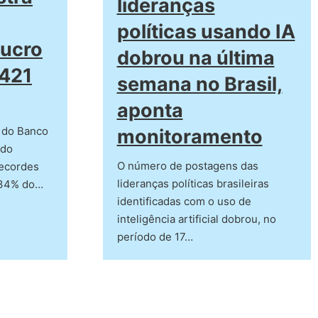
lideranças
políticas usando IA
lucro
dobrou na última
 421
semana no Brasil,
aponta
a do Banco
monitoramento
ndo
O número de postagens das
recordes
lideranças políticas brasileiras
 34% do…
identificadas com o uso de
inteligência artificial dobrou, no
período de 17…