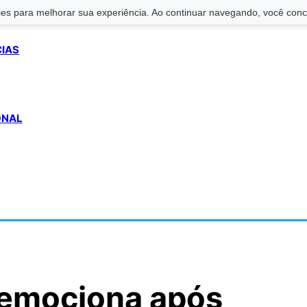
s para melhorar sua experiência. Ao continuar navegando, você conco
CIAS
ONAL
 emociona após