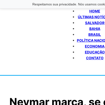
Respeitamos sua privacidade. Nós usamos cookie
HOME
ÚLTIMAS NOTÍ
SALVADOR
BAHIA
BRASIL
POLÍTICA NACI
ECONOMIA
EDUCAÇÃO
CONTATO
Neymar marca, se