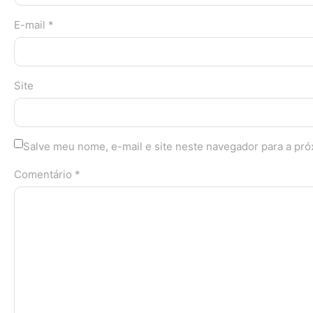
E-mail *
Site
Salve meu nome, e-mail e site neste navegador para a pr
Comentário *