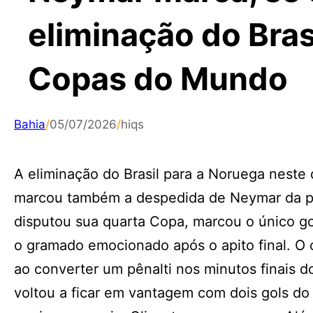
eliminação do Bras
Copas do Mundo
Bahia
/
05/07/2026
/
hiqs
A eliminação do Brasil para a Noruega neste 
marcou também a despedida de Neymar da pri
disputou sua quarta Copa, marcou o único gol
o gramado emocionado após o apito final. O 
ao converter um pênalti nos minutos finais
voltou a ficar em vantagem com dois gols do 