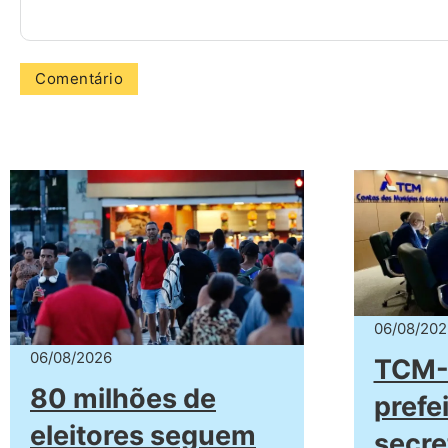
06/08/202
06/08/2026
TCM-
80 milhões de
prefei
eleitores seguem
secre