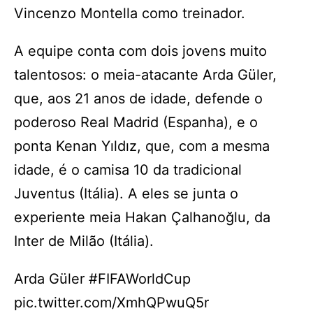
Vincenzo Montella como treinador.
A equipe conta com dois jovens muito
talentosos: o meia-atacante Arda Güler,
que, aos 21 anos de idade, defende o
poderoso Real Madrid (Espanha), e o
ponta Kenan Yıldız, que, com a mesma
idade, é o camisa 10 da tradicional
Juventus (Itália). A eles se junta o
experiente meia Hakan Çalhanoğlu, da
Inter de Milão (Itália).
Arda Güler #FIFAWorldCup
pic.twitter.com/XmhQPwuQ5r