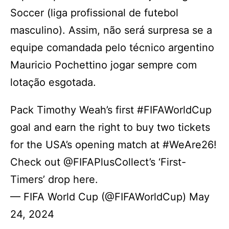
Soccer (liga profissional de futebol
masculino). Assim, não será surpresa se a
equipe comandada pelo técnico argentino
Mauricio Pochettino jogar sempre com
lotação esgotada.
Pack Timothy Weah’s first #FIFAWorldCup
goal and earn the right to buy two tickets
for the USA’s opening match at #WeAre26!
Check out @FIFAPlusCollect’s ‘First-
Timers’ drop here.
— FIFA World Cup (@FIFAWorldCup) May
24, 2024