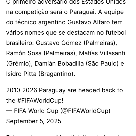
O primeiro adversário dos Estados Unidos
na competição será o Paraguai. A equipe
do técnico argentino Gustavo Alfaro tem
vários nomes que se destacam no futebol
brasileiro: Gustavo Gómez (Palmeiras),
Ramón Sosa (Palmeiras), Matías Villasanti
(Grêmio), Damián Bobadilla (São Paulo) e
Isidro Pitta (Bragantino).
2010 2026 Paraguay are headed back to
the #FIFAWorldCup!
— FIFA World Cup (@FIFAWorldCup)
September 5, 2025