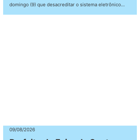
domingo (9) que desacreditar o sistema eletrônico…
09/08/2026