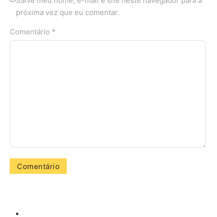
Salve meu nome, e-mail e site neste navegador para a
próxima vez que eu comentar.
Comentário *