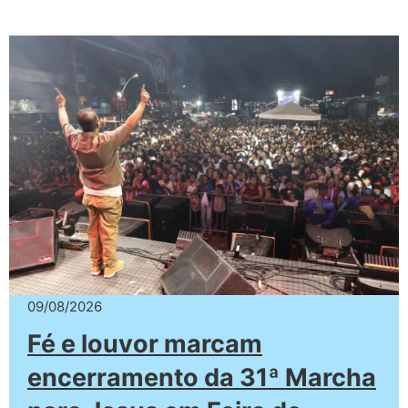
09/08/2026
Fé e louvor marcam
encerramento da 31ª Marcha