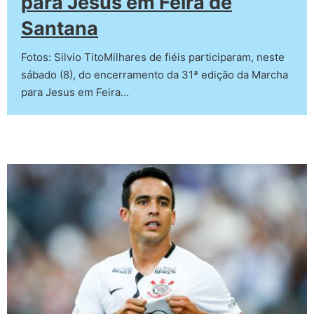
para Jesus em Feira de
Santana
Fotos: Silvio TitoMilhares de fiéis participaram, neste
sábado (8), do encerramento da 31ª edição da Marcha
para Jesus em Feira…