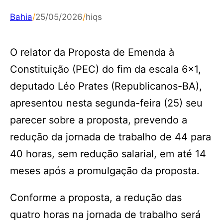
Bahia
/
25/05/2026
/
hiqs
O relator da Proposta de Emenda à
Constituição (PEC) do fim da escala 6×1,
deputado Léo Prates (Republicanos-BA),
apresentou nesta segunda-feira (25) seu
parecer sobre a proposta, prevendo a
redução da jornada de trabalho de 44 para
40 horas, sem redução salarial, em até 14
meses após a promulgação da proposta.
Conforme a proposta, a redução das
quatro horas na jornada de trabalho será