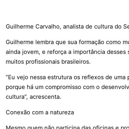
Guilherme Carvalho, analista de cultura do S
Guilherme lembra que sua formação como mú
ainda jovem, e reforça a importância desses 
muitos profissionais brasileiros.
“Eu vejo nessa estrutura os reflexos de uma
porque há um compromisso com o desenvolvi
cultura”, acrescenta.
Conexão com a natureza
Mesmo quem não participa das oficinas e proj