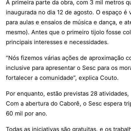
A primeira parte da obra, com 3 mil metros qu
inaugurada no dia 12 de agosto. O espaço é v
para aulas e ensaios de música e dança, e ate
mesmo). Antes que o primeiro tijolo fosse col
principais interesses e necessidades.
“Nós fizemos várias ações de aproximação co
inclusive para apresentar o Sesc para os mo
fortalecer a comunidade”, explica Couto.
Por enquanto, estão previstas 28 atividades,
Com a abertura do Caborê, o Sesc espera trip
60 mil por ano.
Todas as iniciativas são gratuitas, e os trab