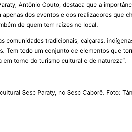
Paraty, Antônio Couto, destaca que a importânc
em apenas dos eventos e dos realizadores que 
ambém de quem tem raízes no local.
sas comunidades tradicionais, caiçaras, indígena
vos. Tem todo um conjunto de elementos que to
a em torno do turismo cultural e de natureza”.
ultural Sesc Paraty, no Sesc Caborê. Foto: Tân