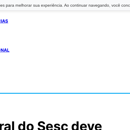
s para melhorar sua experiência. Ao continuar navegando, você conco
CIAS
ONAL
ral do Sesc deve