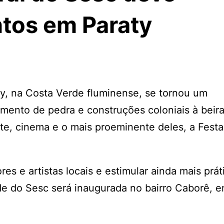
ntos em Paraty
y, na Costa Verde fluminense, se tornou um
amento de pedra e construções coloniais à beira
rte, cinema e o mais proeminente deles, a Festa 
s e artistas locais e estimular ainda mais prát
de do Sesc será inaugurada no bairro Caborê, 