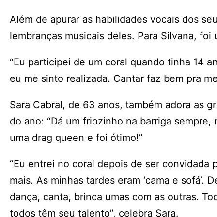
Além de apurar as habilidades vocais dos se
lembranças musicais deles. Para Silvana, foi
“Eu participei de um coral quando tinha 14 a
eu me sinto realizada. Cantar faz bem pra m
Sara Cabral, de 63 anos, também adora as gr
do ano: “Dá um friozinho na barriga sempre, 
uma drag queen e foi ótimo!”
“Eu entrei no coral depois de ser convidada 
mais. As minhas tardes eram ‘cama e sofá’. 
dança, canta, brinca umas com as outras. T
todos têm seu talento”, celebra Sara.