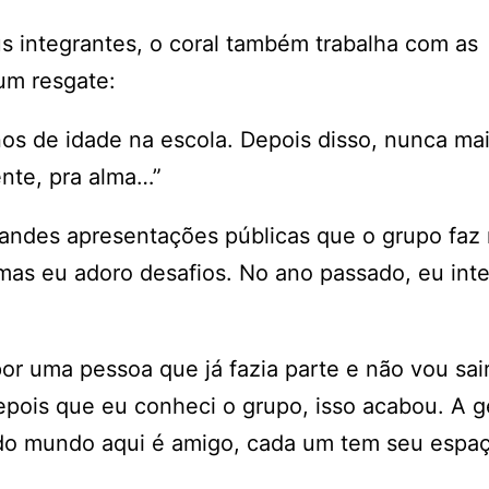
us integrantes, o coral também trabalha com as
 um resgate:
nos de idade na escola. Depois disso, nunca mai
ente, pra alma…”
andes apresentações públicas que o grupo faz n
mas eu adoro desafios. No ano passado, eu inte
por uma pessoa que já fazia parte e não vou sai
Depois que eu conheci o grupo, isso acabou. A 
odo mundo aqui é amigo, cada um tem seu espaç