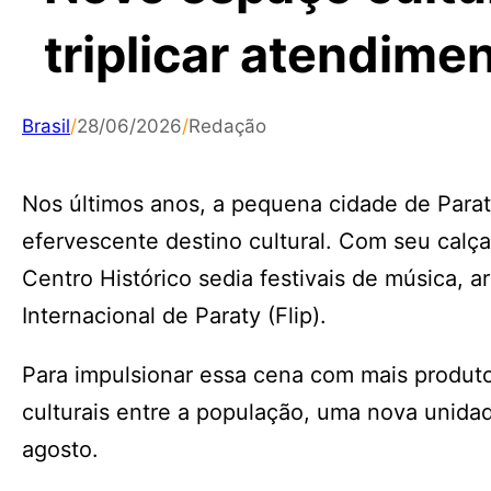
triplicar atendime
Brasil
/
28/06/2026
/
Redação
Nos últimos anos, a pequena cidade de Parat
efervescente destino cultural. Com seu calç
Centro Histórico sedia festivais de música, a
Internacional de Paraty (Flip).
Para impulsionar essa cena com mais produtore
culturais entre a população, uma nova unida
agosto.