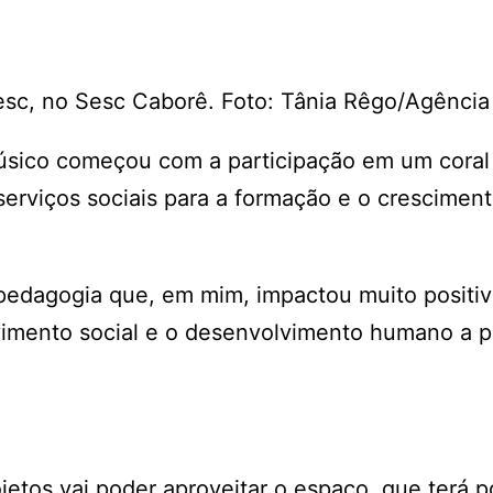
esc, no Sesc Caborê. Foto: Tânia Rêgo/Agência 
sico começou com a participação em um coral
serviços sociais para a formação e o crescimen
 pedagogia que, em mim, impactou muito positi
mento social e o desenvolvimento humano a pa
etos vai poder aproveitar o espaço, que terá p