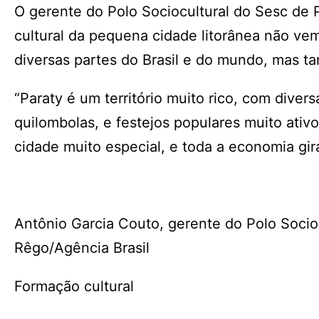
O gerente do Polo Sociocultural do Sesc de 
cultural da pequena cidade litorânea não v
diversas partes do Brasil e do mundo, mas t
“Paraty é um território muito rico, com diver
quilombolas, e festejos populares muito ati
cidade muito especial, e toda a economia gir
Antônio Garcia Couto, gerente do Polo Socioc
Rêgo/Agência Brasil
Formação cultural