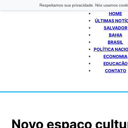
Respeitamos sua privacidade. Nós usamos cookie
HOME
ÚLTIMAS NOTÍ
SALVADOR
BAHIA
BRASIL
POLÍTICA NACI
ECONOMIA
EDUCAÇÃO
CONTATO
Novo espaço cultu