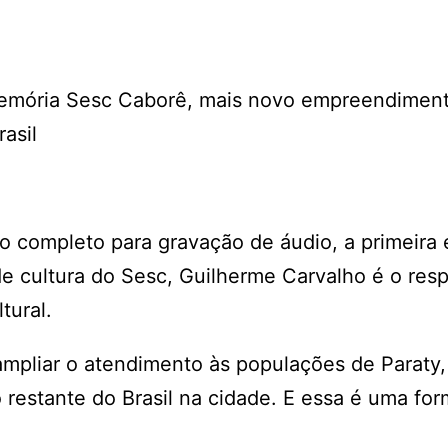
 Memória Sesc Caborê, mais novo empreendimen
asil
 completo para gravação de áudio, a primeira 
 de cultura do Sesc, Guilherme Carvalho é o res
tural.
mpliar o atendimento às populações de Paraty
 restante do Brasil na cidade. E essa é uma fo