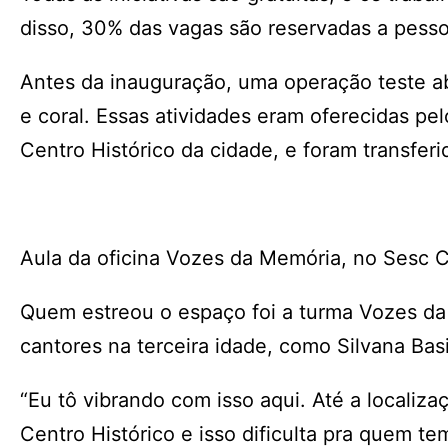
disso, 30% das vagas são reservadas a pesso
Antes da inauguração, uma operação teste ab
e coral. Essas atividades eram oferecidas p
Centro Histórico da cidade, e foram transfer
Aula da oficina Vozes da Memória, no Sesc C
Quem estreou o espaço foi a turma Vozes da
cantores na terceira idade, como Silvana Basi
“Eu tô vibrando com isso aqui. Até a localiz
Centro Histórico e isso dificulta pra quem t