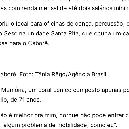
as com renda mensal de até dois salários míni
riu o local para oficinas de dança, percussão,
elo Sesc na unidade Santa Rita, que ocupa um c
idas para o Caborê.
aborê. Foto: Tânia Rêgo/Agência Brasil
 Memória, um coral cênico composto apenas po
lio, de 71 anos.
ação é melhor pra mim, porque não pode entrar c
em algum problema de mobilidade, como eu”.