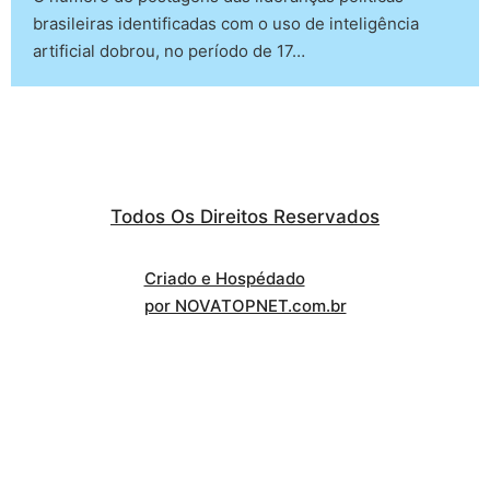
brasileiras identificadas com o uso de inteligência
artificial dobrou, no período de 17…
Todos Os Direitos Reservados
Criado e Hospédado
por NOVATOPNET.com.br