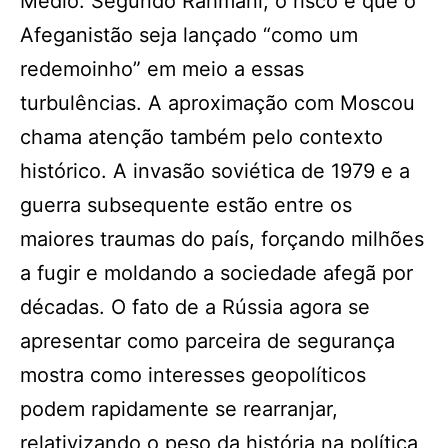
Médio. Segundo Rahmani, o risco é que o
Afeganistão seja lançado “como um
redemoinho” em meio a essas
turbulências. A aproximação com Moscou
chama atenção também pelo contexto
histórico. A invasão soviética de 1979 e a
guerra subsequente estão entre os
maiores traumas do país, forçando milhões
a fugir e moldando a sociedade afegã por
décadas. O fato de a Rússia agora se
apresentar como parceira de segurança
mostra como interesses geopolíticos
podem rapidamente se rearranjar,
relativizando o peso da história na política