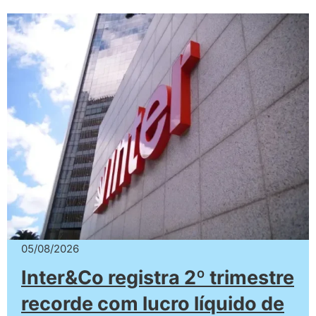
05/08/2026
Inter&Co registra 2º trimestre
recorde com lucro líquido de